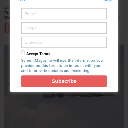
Δημοφιλή
Γουατεμάλα: Σε ύφεση η δραστηριότητα του ηφαιστείου
Φουέγο – 1.700 άνθρωποι απομακρύνθηκαν προληπτικά
Περισσότερα
Accept Terms
Screen Magazine will use the information you
provide on this form to be in touch with you
and to provide updates and marketing.