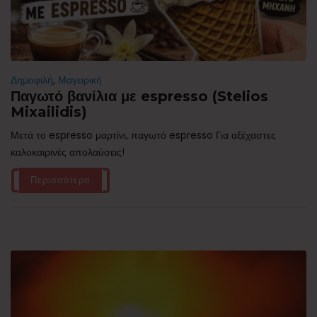
Δημοφιλή
,
Μαγειρική
Παγωτό βανίλια με espresso (Stelios
Mixailidis)
Μετά το espresso μαρτίνι, παγωτό espresso Για αξέχαστες
καλοκαιρινές απολαύσεις!
Περισσότερα