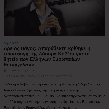
Δημοφιλή
Άρειος Πάγος: Απαράδεκτη κρίθηκε η
προσφυγή της Λάουρα Κοβέσι για τη
θητεία των Ελλήνων Ευρωπαίων
Εισαγγελέων
screenmagazine
24 Ιουνίου 2026
Leave a comment
Η Λάουρα Κοβέσι είχε προσφύγει στη Διοικητική Ολομέλεια του
Αρείου Πάγου, ζητώντας, την ακύρωση της απόφασης του
Ανώτατου Δικαστικού Συμβουλίου και υποστηρίζοντας, ότι το μόνο
αρμόδιο όργανο για την ανανέωση της θητείας των Ευρωπαίων
Εντεταλμένων Εισαγγελέων είναι το Κολέγιο της...