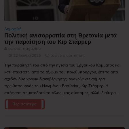
Δημοφιλή
Πολιτική ανισορροπία στη Βρετανία μετά
την παραίτηση του Κιρ Στάρμερ
screenmagazine
22 Ιουνίου 2026
Leave a comment
Την παραίτησή του από την ηγεσία του Εργατικού Κόμματος και
κατ’ επέκταση, από το αξίωμα του πρωθυπουργού, έπειτα από
σχεδόν δύο χρόνια διακυβέρνησης, ανακοίνωσε σήμερα
πρωθυπουργός του Ηνωμένου Βασιλείου, Κιρ Στάρμερ. Η
απόφαση σηματοδοτεί το τέλος μιας σύντομης, αλλά ιδιαίτερα...
Περισσότερα