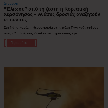
Δημοφιλή
“Έλιωσε” από τη ζέστη η Κορεατική
Χερσόνησος – Ανάσες δροσιάς αναζητούν
οι πολίτες
Στη Νότια Κορέα, η θερμοκρασία στην πόλη Γιανγκσάν έφθασε
τους 42,5 βαθμούς Κελσίου, καταγράφοντας την...
Περισσότερα