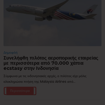
Δημοφιλή
Συνελήφθη πιλότος αεροπορικής εταιρείας
με περισσότερα από 70.000 χάπια
ecstasy στην Ινδονησία
Σύμφωνα με τις ινδονησιακές αρχές, ο πιλότος είχε μόλις
ολοκληρώσει πτήση της Malaysia Airlines από...
Περισσότερα