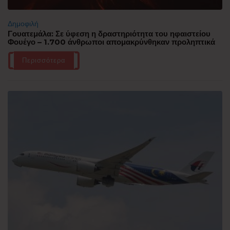
Δημοφιλή
Γουατεμάλα: Σε ύφεση η δραστηριότητα του ηφαιστείου
Φουέγο – 1.700 άνθρωποι απομακρύνθηκαν προληπτικά
Περισσότερα