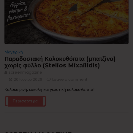
Μαγειρική
Παραδοσιακή Κολοκυθόπιτα (μπατζίνα)
χωρίς φύλλο (Stelios Mixailidis)
screenmagazine
20 Ιουνίου 2026
Leave a comment
Καλοκαιρινή, εύκολη και γευστική κολοκυθόπιτα!
Περισσότερα