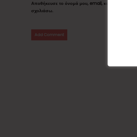
Αποθήκευσε το όνομά μου, email, και τον ιστότο
σχολιάσω.