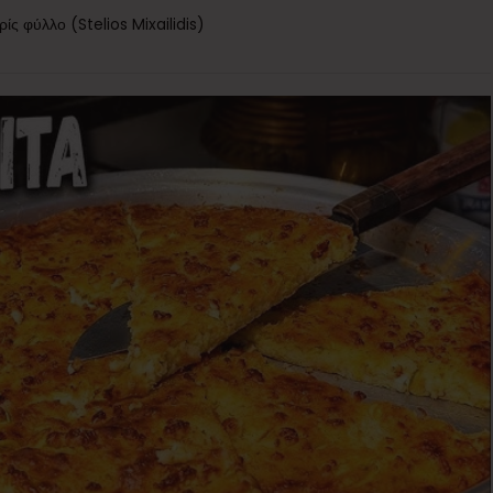
ς φύλλο (Stelios Mixailidis)