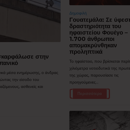
Δημοφιλή
Γουατεμάλα: Σε ύφεσ
δραστηριότητα του
ηφαιστείου Φουέγο –
1.700 άνθρωποι
απομακρύνθηκαν
προληπτικά
 σκαρφάλωσε στην
Το ηφαίστειο, που βρίσκεται περ
πανικό
χιλιόμετρα νοτιοδυτικά της πρω
ικά μέσα ενημέρωσης, ο άνδρας
της χώρας, παρουσίασε τις
ώντας την είσοδο του
προηγούμενες...
ζόμενους, ασθενείς και
Περισσότερα