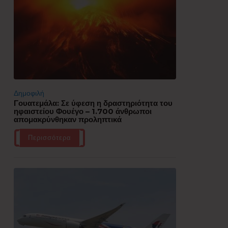
Δημοφιλή
Γουατεμάλα: Σε ύφεση η δραστηριότητα του
ηφαιστείου Φουέγο – 1.700 άνθρωποι
απομακρύνθηκαν προληπτικά
Περισσότερα