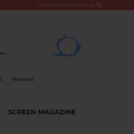
info@screenmagazine.gr
ά
Μαγειρική
SCREEN MAGAZINE