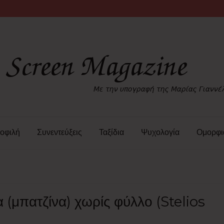
οφιλή
Συνεντεύξεις
Ταξίδια
Ψυχολογία
Ομορφι
(μπατζίνα) χωρίς φύλλο (Stelios