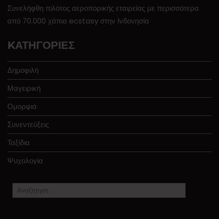
Συνελήφθη πιλότος αεροπορικής εταιρείας με περισσότερα
από 70.000 χάπια ecstasy στην Ινδονησία
KΑΤΗΓΟΡΊΕΣ
Δημοφιλή
Μαγειρική
Ομορφιά
Συνεντεύξεις
Ταξίδια
Ψυχολογία