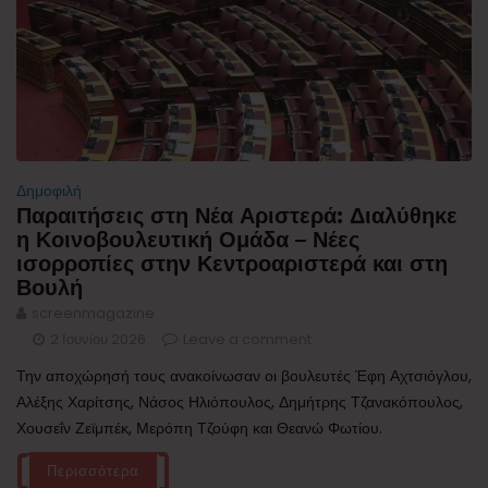
Δημοφιλή
Παραιτήσεις στη Νέα Αριστερά: Διαλύθηκε
η Κοινοβουλευτική Ομάδα – Νέες
ισορροπίες στην Κεντροαριστερά και στη
Βουλή
screenmagazine
2 Ιουνίου 2026
Leave a comment
Την αποχώρησή τους ανακοίνωσαν οι βουλευτές Έφη Αχτσιόγλου,
Αλέξης Χαρίτσης, Νάσος Ηλιόπουλος, Δημήτρης Τζανακόπουλος,
Χουσεΐν Ζεϊμπέκ, Μερόπη Τζούφη και Θεανώ Φωτίου.
Περισσότερα