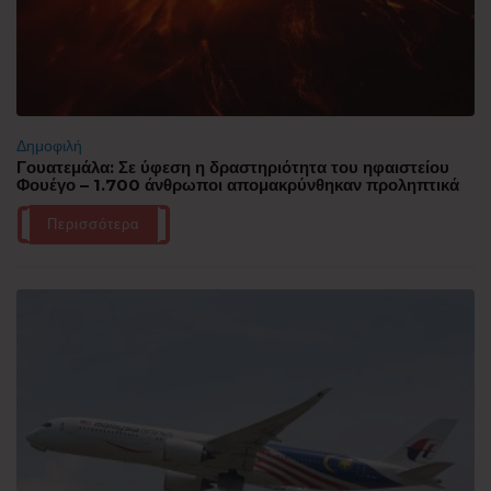
Δημοφιλή
Γουατεμάλα: Σε ύφεση η δραστηριότητα του ηφαιστείου
Φουέγο – 1.700 άνθρωποι απομακρύνθηκαν προληπτικά
Περισσότερα