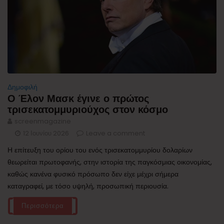
Δημοφιλή
Ο Έλον Μασκ έγινε ο πρώτος
τρισεκατομμυριούχος στον κόσμο
screenmagazine
12 Ιουνίου 2026
Leave a comment
Η επίτευξη του ορίου του ενός τρισεκατομμυρίου δολαρίων
θεωρείται πρωτοφανής, στην ιστορία της παγκόσμιας οικονομίας,
καθώς κανένα φυσικό πρόσωπο δεν είχε μέχρι σήμερα
καταγραφεί, με τόσο υψηλή, προσωπική περιουσία.
Περισσότερα