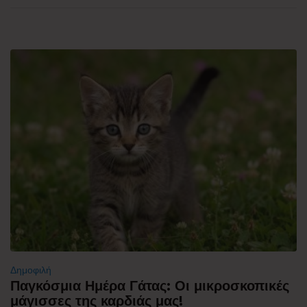
Δημοφιλή
Παγκόσμια Ημέρα Γάτας: Οι μικροσκοπικές
μάγισσες της καρδιάς μας!