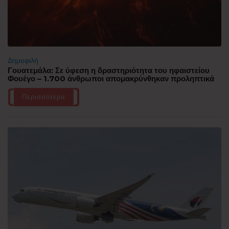
Δημοφιλή
Γουατεμάλα: Σε ύφεση η δραστηριότητα του ηφαιστείου
Φουέγο – 1.700 άνθρωποι απομακρύνθηκαν προληπτικά
Περισσότερα