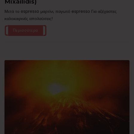
Mixailidis)
Μετά το espresso μαρτίνι, παγωτό espresso Για αξέχαστες
καλοκαιρινές απολαύσεις!
Περισσότερα