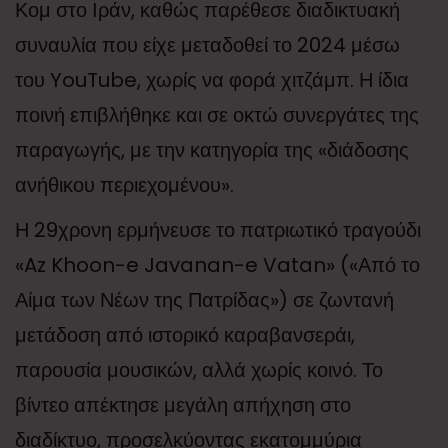
Κομ στο Ιράν, καθώς παρέθεσε διαδικτυακή
συναυλία που είχε μεταδοθεί το 2024 μέσω
του YouTube, χωρίς να φορά χιτζάμπ. Η ίδια
ποινή επιβλήθηκε και σε οκτώ συνεργάτες της
παραγωγής, με την κατηγορία της «διάδοσης
ανήθικου περιεχομένου».
Η 29χρονη ερμήνευσε το πατριωτικό τραγούδι
«Az Khoon-e Javanan-e Vatan» («Από το
Αίμα των Νέων της Πατρίδας») σε ζωντανή
μετάδοση από ιστορικό καραβανσεράι,
παρουσία μουσικών, αλλά χωρίς κοινό. Το
βίντεο απέκτησε μεγάλη απήχηση στο
διαδίκτυο, προσελκύοντας εκατομμύρια