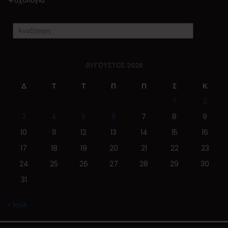
ΑΎΓΟΥΣΤΟΣ 2026
Δ
Τ
Τ
Π
Π
Σ
Κ
1
2
3
4
5
6
7
8
9
10
11
12
13
14
15
16
17
18
19
20
21
22
23
24
25
26
27
28
29
30
31
« Ιούλ