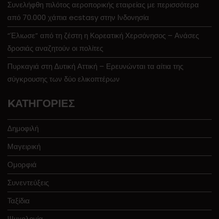
Συνελήφθη πιλότος αεροπορικής εταιρείας με περισσότερα
από 70.000 χάπια ecstasy στην Ινδονησία
“Έλιωσε” από τη ζέστη η Κορεατική Χερσόνησος – Ανάσες
δροσιάς αναζητούν οι πολίτες
Πυρκαγιά στη Δυτική Αττική – Ερευνώνται τα αίτια της
σύγκρουσης των δύο ελικοπτέρων
KΑΤΗΓΟΡΊΕΣ
Δημοφιλή
Μαγειρική
Ομορφιά
Συνεντεύξεις
Ταξίδια
Ψυχολογία