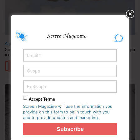
Δημοφιλή
Συνελήφθη πιλότος αεροπορικής εταιρείας με περισσότερα
από 70.000 χάπια ecstasy στην Ινδονησία
Περισσότερα
Accept Terms
Screen Magazine will use the information you
provide on this form to be in touch with you
and to provide updates and marketing.