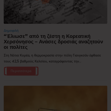
Δημοφιλή
“Έλιωσε” από τη ζέστη η Κορεατική
Χερσόνησος – Ανάσες δροσιάς αναζητούν
οι πολίτες
Στη Νότια Κορέα, η θερμοκρασία στην πόλη Γιανγκσάν έφθασε
τους 42,5 βαθμούς Κελσίου, καταγράφοντας την...
Περισσότερα