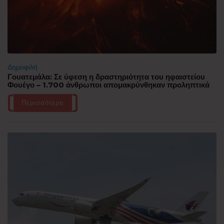
Δημοφιλή
Γουατεμάλα: Σε ύφεση η δραστηριότητα του ηφαιστείου
Φουέγο – 1.700 άνθρωποι απομακρύνθηκαν προληπτικά
Περισσότερα