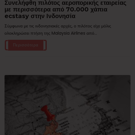
Συνελήφθη πιλότος αεροπορικής εταιρείας
με περισσότερα από 70.000 χάπια
ecstasy στην Ινδονησία
Σύμφωνα με τις ινδονησιακές αρχές, ο πιλότος είχε μόλις
ολοκληρώσει πτήση της Malaysia Airlines από...
Περισσότερα