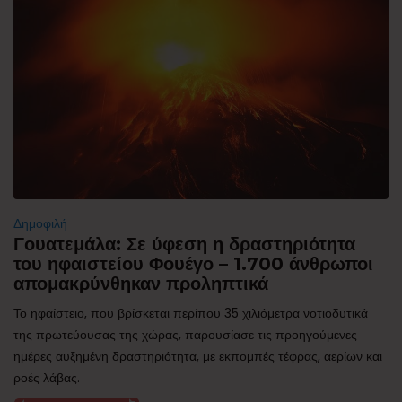
Δημοφιλή
Γουατεμάλα: Σε ύφεση η δραστηριότητα
του ηφαιστείου Φουέγο – 1.700 άνθρωποι
απομακρύνθηκαν προληπτικά
Το ηφαίστειο, που βρίσκεται περίπου 35 χιλιόμετρα νοτιοδυτικά
της πρωτεύουσας της χώρας, παρουσίασε τις προηγούμενες
ημέρες αυξημένη δραστηριότητα, με εκπομπές τέφρας, αερίων και
ροές λάβας.