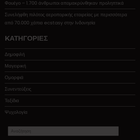
Φουέγο – 1.700 άνθρωποι απομακρύνθηκαν προληπτικά
Συνελήφθη πιλότος αεροπορικής εταιρείας με περισσότερα
από 70.000 χάπια ecstasy στην Ινδονησία
KΑΤΗΓΟΡΊΕΣ
Δημοφιλή
Μαγειρική
Ομορφιά
Συνεντεύξεις
Ταξίδια
Ψυχολογία