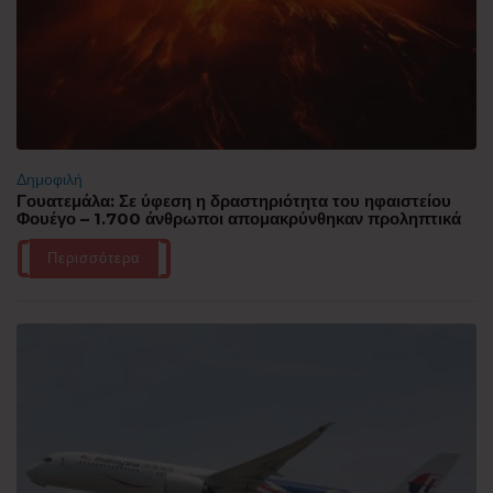
Δημοφιλή
Γουατεμάλα: Σε ύφεση η δραστηριότητα του ηφαιστείου
Φουέγο – 1.700 άνθρωποι απομακρύνθηκαν προληπτικά
Περισσότερα