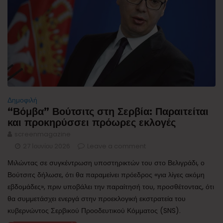
Δημοφιλή
“Βόμβα” Βούτσιτς στη Σερβία: Παραιτείται
και προκηρύσσει πρόωρες εκλογές
screenmagazine
27 Ιουνίου 2026
Leave a comment
Μιλώντας σε συγκέντρωση υποστηρικτών του στο Βελιγράδι, ο
Βούτσιτς δήλωσε, ότι θα παραμείνει πρόεδρος «για λίγες ακόμη
εβδομάδες», πριν υποβάλει την παραίτησή του, προσθέτοντας, ότι
θα συμμετάσχει ενεργά στην προεκλογική εκστρατεία του
κυβερνώντος Σερβικού Προοδευτικού Κόμματος (SNS).