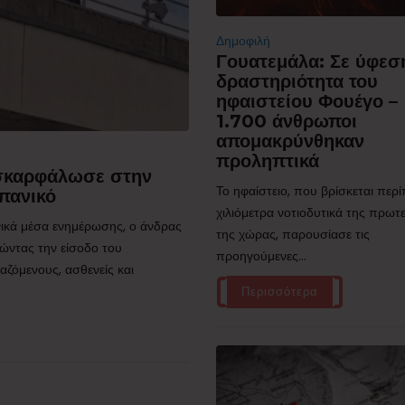
Δημοφιλή
Γουατεμάλα: Σε ύφεσ
δραστηριότητα του
ηφαιστείου Φουέγο –
1.700 άνθρωποι
απομακρύνθηκαν
προληπτικά
 σκαρφάλωσε στην
Το ηφαίστειο, που βρίσκεται περ
πανικό
χιλιόμετρα νοτιοδυτικά της πρω
ικά μέσα ενημέρωσης, ο άνδρας
της χώρας, παρουσίασε τις
ώντας την είσοδο του
προηγούμενες...
ζόμενους, ασθενείς και
Περισσότερα