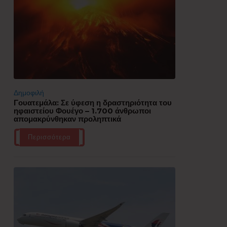
Δημοφιλή
Γουατεμάλα: Σε ύφεση η δραστηριότητα του
ηφαιστείου Φουέγο – 1.700 άνθρωποι
απομακρύνθηκαν προληπτικά
Περισσότερα