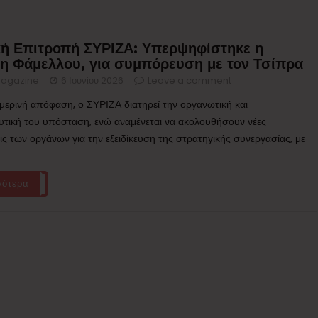
κή Επιτροπή ΣΥΡΙΖΑ: Υπερψηφίστηκε η
η Φάμελλου, για συμπόρευση με τον Τσίπρα
agazine
6 Ιουνίου 2026
Leave a comment
μερινή απόφαση, ο ΣΥΡΙΖΑ διατηρεί την οργανωτική και
υτική του υπόσταση, ενώ αναμένεται να ακολουθήσουν νέες
ις των οργάνων για την εξειδίκευση της στρατηγικής συνεργασίας, με
σότερα