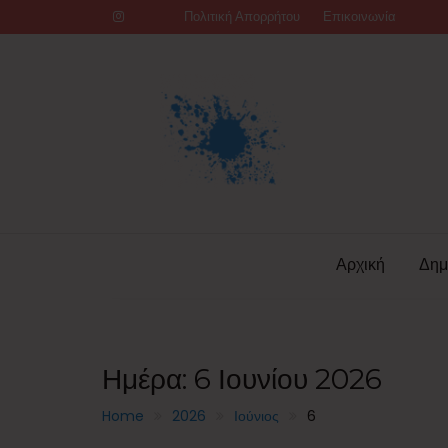
Skip
Πολιτική Απορρήτου
Επικοινωνία
to
content
Αρχική
Δημ
Ημέρα:
6 Ιουνίου 2026
Home
2026
Ιούνιος
6