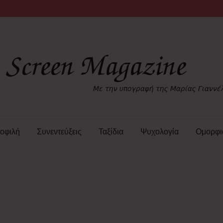
οφιλή
Συνεντεύξεις
Ταξίδια
Ψυχολογία
Ομορφι