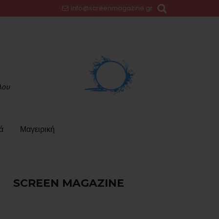
info@screenmagazine.gr
ά
Μαγειρική
SCREEN MAGAZINE