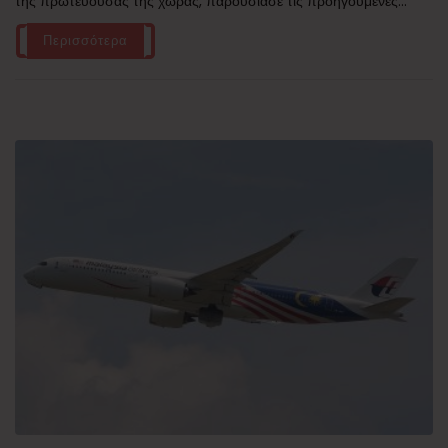
της πρωτεύουσας της χώρας, παρουσίασε τις προηγούμενες...
Περισσότερα