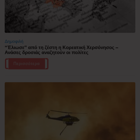
Δημοφιλή
“Έλιωσε” από τη ζέστη η Κορεατική Χερσόνησος –
Ανάσες δροσιάς αναζητούν οι πολίτες
Περισσότερα