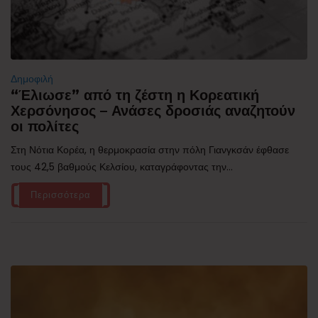
Δημοφιλή
“Έλιωσε” από τη ζέστη η Κορεατική
Χερσόνησος – Ανάσες δροσιάς αναζητούν
οι πολίτες
Στη Νότια Κορέα, η θερμοκρασία στην πόλη Γιανγκσάν έφθασε
τους 42,5 βαθμούς Κελσίου, καταγράφοντας την...
Περισσότερα