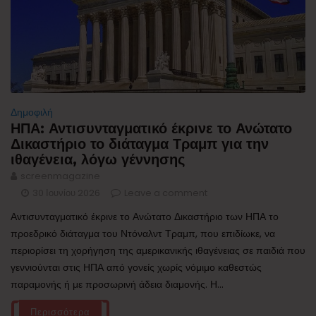
Δημοφιλή
ΗΠΑ: Αντισυνταγματικό έκρινε το Ανώτατο
Δικαστήριο το διάταγμα Τραμπ για την
ιθαγένεια, λόγω γέννησης
screenmagazine
30 Ιουνίου 2026
Leave a comment
Αντισυνταγματικό έκρινε το Ανώτατο Δικαστήριο των ΗΠΑ το
προεδρικό διάταγμα του Ντόναλντ Τραμπ, που επιδίωκε, να
περιορίσει τη χορήγηση της αμερικανικής ιθαγένειας σε παιδιά που
γεννιούνται στις ΗΠΑ από γονείς χωρίς νόμιμο καθεστώς
παραμονής ή με προσωρινή άδεια διαμονής. Η...
Περισσότερα