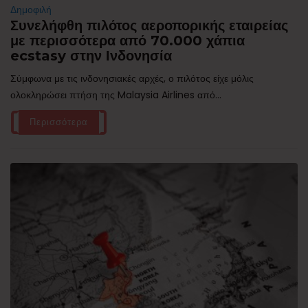
Δημοφιλή
Συνελήφθη πιλότος αεροπορικής εταιρείας
με περισσότερα από 70.000 χάπια
ecstasy στην Ινδονησία
Σύμφωνα με τις ινδονησιακές αρχές, ο πιλότος είχε μόλις
ολοκληρώσει πτήση της Malaysia Airlines από...
Περισσότερα