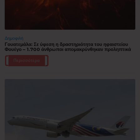
Δημοφιλή
Γουατεμάλα: Σε ύφεση η δραστηριότητα του ηφαιστείου
Φουέγο – 1.700 άνθρωποι απομακρύνθηκαν προληπτικά
Περισσότερα