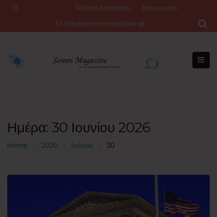
Skip
Πολιτική Απορρήτου
Επικοινωνία
to
info@screenmagazine.gr
content
Ημέρα:
30 Ιουνίου 2026
Home
2026
Ιούνιος
30