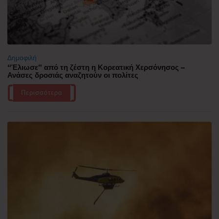
Δημοφιλή
“Έλιωσε” από τη ζέστη η Κορεατική Χερσόνησος –
Ανάσες δροσιάς αναζητούν οι πολίτες
Περισσότερα