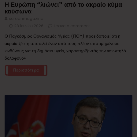
Η Ευρώπη “λιώνει” από το ακραίο κύμα
καύσωνα
screenmagazine
28 Ιουνίου 2026
Leave a comment
Ο Παγκόσμιος Οργανισμός Υγείας (ΠΟΥ) προειδοποιεί ότι η
ακραία ζέστη αποτελεί έναν από τους πλέον υποτιμημένους
κινδύνους για τη δημόσια υγεία, χαρακτηρίζοντάς την «σιωπηλό
δολοφόνο».
Περισσότερα