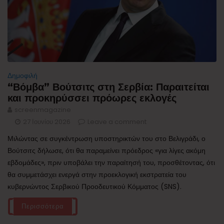
Δημοφιλή
“Βόμβα” Βούτσιτς στη Σερβία: Παραιτείται
και προκηρύσσει πρόωρες εκλογές
screenmagazine
27 Ιουνίου 2026
Leave a comment
Μιλώντας σε συγκέντρωση υποστηρικτών του στο Βελιγράδι, ο
Βούτσιτς δήλωσε, ότι θα παραμείνει πρόεδρος «για λίγες ακόμη
εβδομάδες», πριν υποβάλει την παραίτησή του, προσθέτοντας, ότι
θα συμμετάσχει ενεργά στην προεκλογική εκστρατεία του
κυβερνώντος Σερβικού Προοδευτικού Κόμματος (SNS).
Περισσότερα