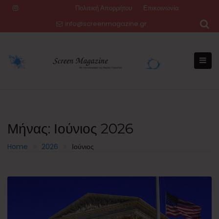
Skip
Πολιτική Απορρήτου
Επικοινωνία
to
info@screenmagazine.gr
content
Μήνας:
Ιούνιος 2026
Home
2026
Ιούνιος