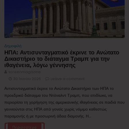
Δημοφιλή
ΗΠΑ: Αντισυνταγματικό έκρινε το Ανώτατο
Δικαστήριο το διάταγμα Τραμπ για την
ιθαγένεια, λόγω γέννησης
screenmagazine
30 Ιουνίου 2026
Leave a comment
Αντισυνταγματικό έκρινε το Ανώτατο Δικαστήριο των ΗΠΑ το
προεδρικό διάταγμα του Ντόναλντ Τραμπ, που επιδίωκε, να
περιορίσει τη χορήγηση της αμερικανικής ιθαγένειας σε παιδιά που
γεννιούνται στις ΗΠΑ από γονείς χωρίς νόμιμο καθεστώς
παραμονής ή με προσωρινή άδεια διαμονής. Η...
Περισσότερα