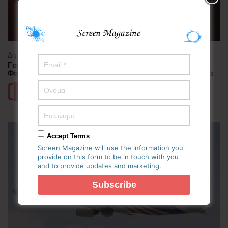
Δημοφιλή
Γουατεμάλα: Σε ύφεση η δραστηριότητα του ηφαιστείου
Φουέγο – 1.700 άνθρωποι απομακρύνθηκαν προληπτικά
Περισσότερα
Accept Terms
Screen Magazine will use the information you
provide on this form to be in touch with you
and to provide updates and marketing.