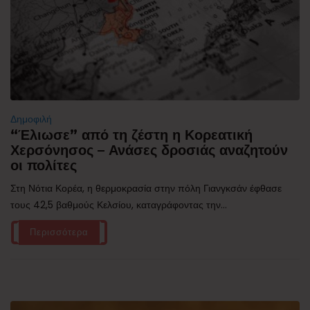
Δημοφιλή
“Έλιωσε” από τη ζέστη η Κορεατική
Χερσόνησος – Ανάσες δροσιάς αναζητούν
οι πολίτες
Στη Νότια Κορέα, η θερμοκρασία στην πόλη Γιανγκσάν έφθασε
τους 42,5 βαθμούς Κελσίου, καταγράφοντας την...
Περισσότερα