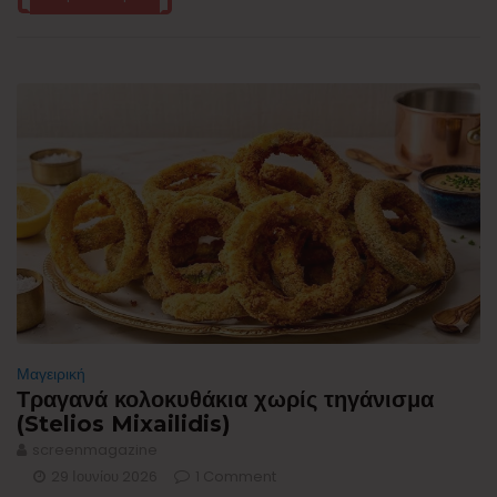
Μαγειρική
Τραγανά κολοκυθάκια χωρίς τηγάνισμα
(Stelios Mixailidis)
screenmagazine
29 Ιουνίου 2026
1 Comment