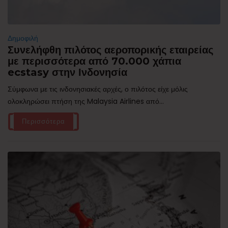
Δημοφιλή
Συνελήφθη πιλότος αεροπορικής εταιρείας
με περισσότερα από 70.000 χάπια
ecstasy στην Ινδονησία
Σύμφωνα με τις ινδονησιακές αρχές, ο πιλότος είχε μόλις
ολοκληρώσει πτήση της Malaysia Airlines από...
Περισσότερα