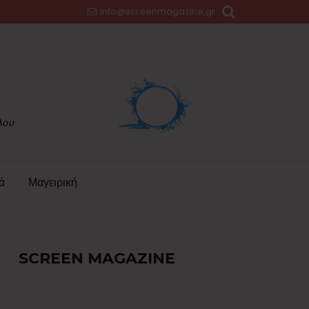
info@screenmagazine.gr
ά
Μαγειρική
SCREEN MAGAZINE