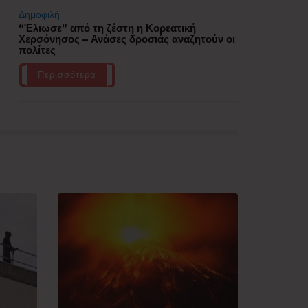
Δημοφιλή
“Έλιωσε” από τη ζέστη η Κορεατική
Χερσόνησος – Ανάσες δροσιάς αναζητούν οι
πολίτες
Περισσότερα