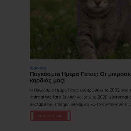
Δημοφιλή
Παγκόσμια Ημέρα Γάτας: Οι μικροσκ
καρδιάς μας!
Η Παγκόσμια Ημέρα Γάτας καθιερώθηκε το 2002 από τ
Animal Welfare (IFAW) και από το 2020 η Internati
αναλάβει την επίσημη διαχείριση και το συντονισμό της
Περισσότερα