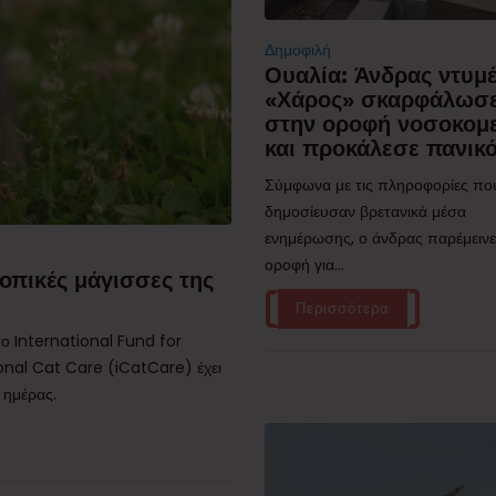
Δημοφιλή
Ουαλία: Άνδρας ντυμ
«Χάρος» σκαρφάλωσ
στην οροφή νοσοκομ
και προκάλεσε πανικ
Σύμφωνα με τις πληροφορίες πο
δημοσίευσαν βρετανικά μέσα
ενημέρωσης, ο άνδρας παρέμεινε
οροφή για...
οπικές μάγισσες της
Περισσότερα
ο International Fund for
onal Cat Care (iCatCare) έχει
 ημέρας.