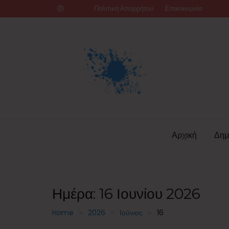
Skip
Πολιτική Απορρήτου
Επικοινωνία
to
content
Αρχική
Δημ
Ημέρα:
16 Ιουνίου 2026
Home
2026
Ιούνιος
16