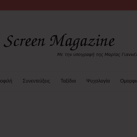
οφιλή
Συνεντεύξεις
Ταξίδια
Ψυχολογία
Ομορφι