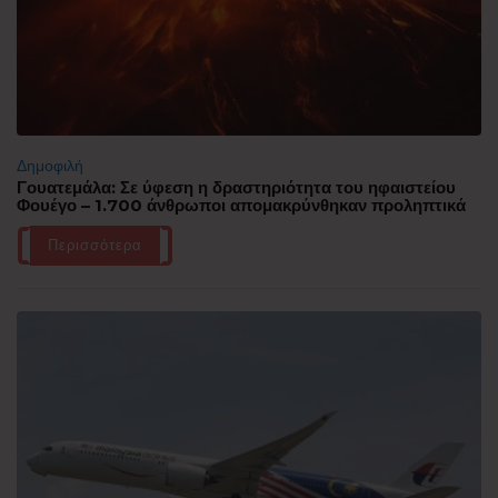
Δημοφιλή
Γουατεμάλα: Σε ύφεση η δραστηριότητα του ηφαιστείου
Φουέγο – 1.700 άνθρωποι απομακρύνθηκαν προληπτικά
Περισσότερα