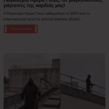
Παγκόσμια Ημέρα Γάτας: Οι μικροσκοπικές
μάγισσες της καρδιάς μας!
Η Παγκόσμια Ημέρα Γάτας καθιερώθηκε το 2002 από το
International Fund for Animal Welfare (IFAW)...
Περισσότερα