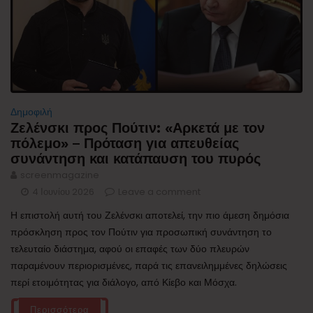
Δημοφιλή
Ζελένσκι προς Πούτιν: «Αρκετά με τον
πόλεμο» – Πρόταση για απευθείας
συνάντηση και κατάπαυση του πυρός
screenmagazine
4 Ιουνίου 2026
Leave a comment
Η επιστολή αυτή του Ζελένσκι αποτελεί, την πιο άμεση δημόσια
πρόσκληση προς τον Πούτιν για προσωπική συνάντηση το
τελευταίο διάστημα, αφού οι επαφές των δύο πλευρών
παραμένουν περιορισμένες, παρά τις επανειλημμένες δηλώσεις
περί ετοιμότητας για διάλογο, από Κίεβο και Μόσχα.
Περισσότερα