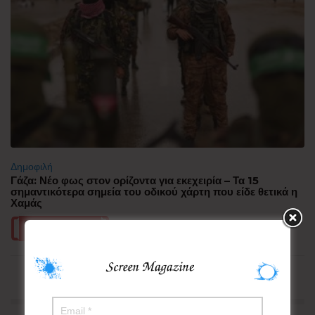
Δημοφιλή
Γάζα: Νέο φως στον ορίζοντα για εκεχειρία – Τα 15
σημαντικότερα σημεία του οδικού χάρτη που είδε θετικά η
Χαμάς
Περισσότερα