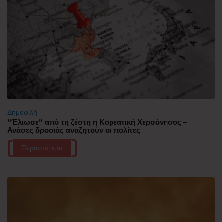
Δημοφιλή
“Έλιωσε” από τη ζέστη η Κορεατική Χερσόνησος –
Ανάσες δροσιάς αναζητούν οι πολίτες
Περισσότερα