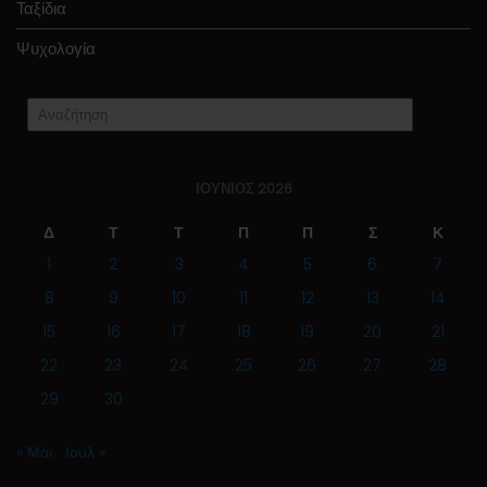
Ταξίδια
Ψυχολογία
ΙΟΎΝΙΟΣ 2026
Δ
Τ
Τ
Π
Π
Σ
Κ
1
2
3
4
5
6
7
8
9
10
11
12
13
14
15
16
17
18
19
20
21
22
23
24
25
26
27
28
29
30
« Μάι
Ιούλ »