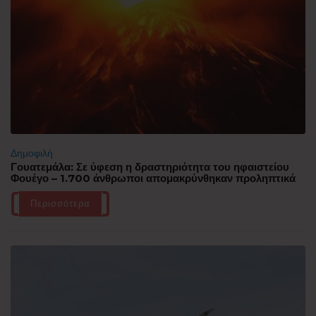
Δημοφιλή
Γουατεμάλα: Σε ύφεση η δραστηριότητα του ηφαιστείου
Φουέγο – 1.700 άνθρωποι απομακρύνθηκαν προληπτικά
Περισσότερα