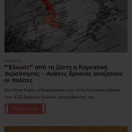
Δημοφιλή
“Έλιωσε” από τη ζέστη η Κορεατική
Χερσόνησος – Ανάσες δροσιάς αναζητούν
οι πολίτες
Στη Νότια Κορέα, η θερμοκρασία στην πόλη Γιανγκσάν έφθασε
τους 42,5 βαθμούς Κελσίου, καταγράφοντας την...
Περισσότερα