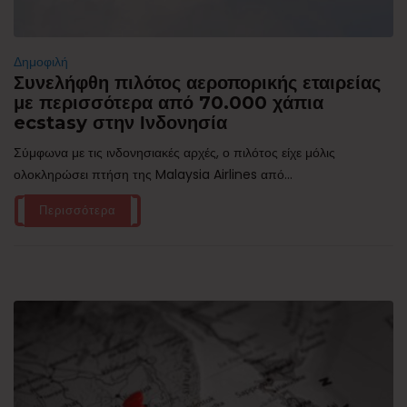
Δημοφιλή
Συνελήφθη πιλότος αεροπορικής εταιρείας
με περισσότερα από 70.000 χάπια
ecstasy στην Ινδονησία
Σύμφωνα με τις ινδονησιακές αρχές, ο πιλότος είχε μόλις
ολοκληρώσει πτήση της Malaysia Airlines από...
Περισσότερα