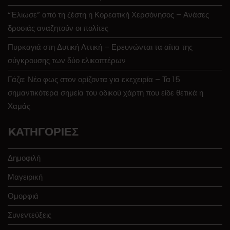
“Έλιωσε” από τη ζέστη η Κορεατική Χερσόνησος – Ανάσες
δροσιάς αναζητούν οι πολίτες
Πυρκαγιά στη Δυτική Αττική – Ερευνώνται τα αίτια της
σύγκρουσης των δύο ελικοπτέρων
Γάζα: Νέο φως στον ορίζοντα για εκεχειρία – Τα 15
σημαντικότερα σημεία του οδικού χάρτη που είδε θετικά η
Χαμάς
KΑΤΗΓΟΡΊΕΣ
Δημοφιλή
Μαγειρική
Ομορφιά
Συνεντεύξεις