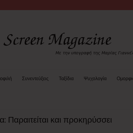
οφιλή
Συνεντεύξεις
Ταξίδια
Ψυχολογία
Ομορφι
α: Παραιτείται και προκηρύσσει