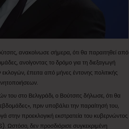
ύτσιτς, ανακοίνωσε σήμερα, ότι θα παραιτηθεί από
μάδες, ανοίγοντας το δρόμο για τη διεξαγωγή
εκλογών, έπειτα από μήνες έντονης πολιτικής
κινητοποιήσεων.
 του στο Βελιγράδι, ο Βούτσιτς δήλωσε, ότι θα
 εβδομάδες», πριν υποβάλει την παραίτησή του,
ργά στην προεκλογική εκστρατεία του κυβερνώντος
). Ωστόσο, δεν προσδιόρισε συγκεκριμένη