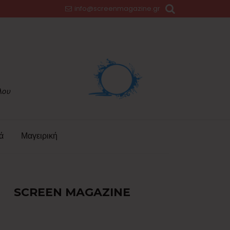
info@screenmagazine.gr
ά
Μαγειρική
SCREEN MAGAZINE