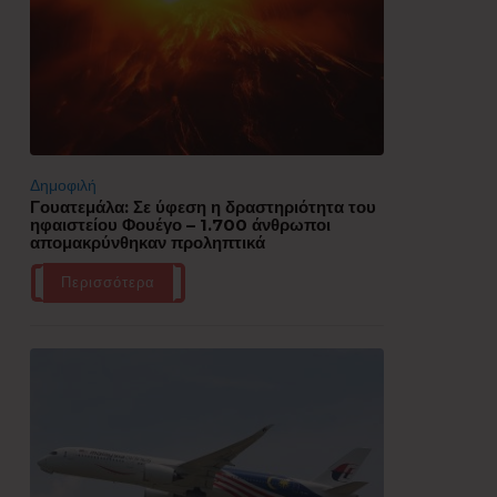
Δημοφιλή
Γουατεμάλα: Σε ύφεση η δραστηριότητα του
ηφαιστείου Φουέγο – 1.700 άνθρωποι
απομακρύνθηκαν προληπτικά
Περισσότερα