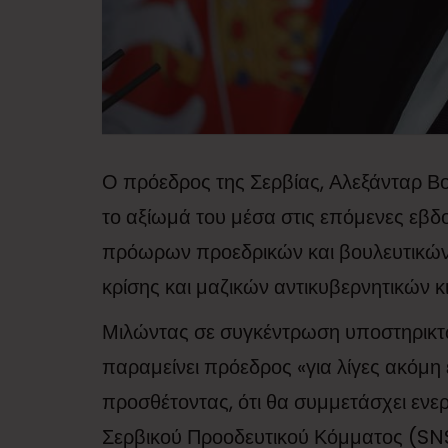
Ο πρόεδρος της Σερβίας, Αλεξάνταρ Βο
το αξίωμά του μέσα στις επόμενες εβδο
πρόωρων προεδρικών και βουλευτικών 
κρίσης και μαζικών αντικυβερνητικών 
Μιλώντας σε συγκέντρωση υποστηρικτών
παραμείνει πρόεδρος «για λίγες ακόμη
προσθέτοντας, ότι θα συμμετάσχει ενε
Σερβικού Προοδευτικού Κόμματος (SNS