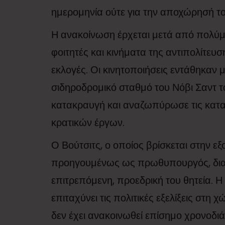
ημερομηνία ούτε για την αποχώρησή το
Η ανακοίνωση έρχεται μετά από πολύ
φοιτητές και κινήματα της αντιπολίτευ
εκλογές. Οι κινητοποιήσεις εντάθηκαν
σιδηροδρομικό σταθμό του Νόβι Σαντ 
κατακραυγή και αναζωπύρωσε τις καταγ
κρατικών έργων.
Ο Βούτσιτς, ο οποίος βρίσκεται στην ε
προηγουμένως ως πρωθυπουργός, διανύ
επιτρεπόμενη, προεδρική του θητεία. Η
επιταχύνει τις πολιτικές εξελίξεις στη
δεν έχει ανακοινωθεί επίσημο χρονοδι