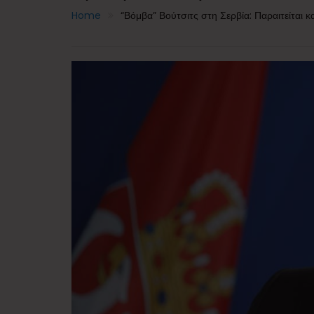
Home
“Βόμβα” Βούτσιτς στη Σερβία: Παραιτείται 