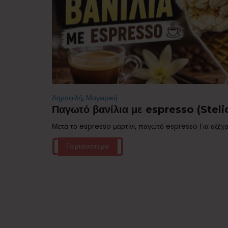
Δημοφιλή
,
Μαγειρική
Παγωτό βανίλια με espresso (Stelio
Μετά το espresso μαρτίνι, παγωτό espresso Για αξέχα
Περισσότερα