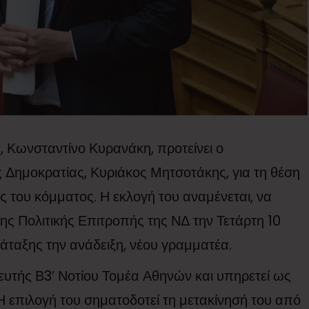
Κωνσταντίνο Κυρανάκη, προτείνει ο
Δημοκρατίας, Κυριάκος Μητσοτάκης, για τη θέση
ς του κόμματος. Η εκλογή του αναμένεται, να
ης Πολιτικής Επιτροπής της ΝΔ την Τετάρτη 10
ιάταξης την ανάδειξη, νέου γραμματέα.
υτής Β3′ Νοτίου Τομέα Αθηνών και υπηρετεί ως
επιλογή του σηματοδοτεί τη μετακίνησή του από