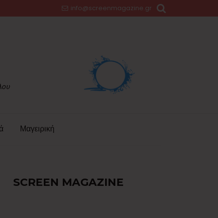
info@screenmagazine.gr
ά
Μαγειρική
SCREEN MAGAZINE