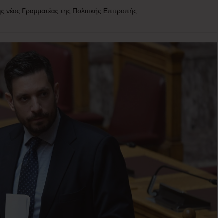
ς νέος Γραμματέας της Πολιτικής Επιτροπής