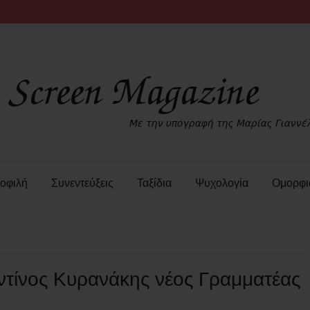
οφιλή
Συνεντεύξεις
Ταξίδια
Ψυχολογία
Ομορφι
ντίνος Κυρανάκης νέος Γραμματέας