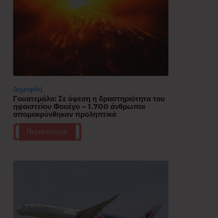
Δημοφιλή
Γουατεμάλα: Σε ύφεση η δραστηριότητα του
ηφαιστείου Φουέγο – 1.700 άνθρωποι
απομακρύνθηκαν προληπτικά
Περισσότερα