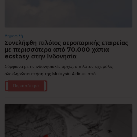
Δημοφιλή
Συνελήφθη πιλότος αεροπορικής εταιρείας
με περισσότερα από 70.000 χάπια
ecstasy στην Ινδονησία
Σύμφωνα με τις ινδονησιακές αρχές, ο πιλότος είχε μόλις
ολοκληρώσει πτήση της Malaysia Airlines από...
Περισσότερα