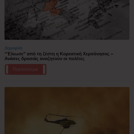
Δημοφιλή
“Έλιωσε” από τη ζέστη η Κορεατική Χερσόνησος –
Ανάσες δροσιάς αναζητούν οι πολίτες
Περισσότερα