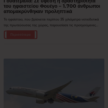
Γουατεμάλα: Σε ύφεση η δραστηριότητα
του ηφαιστείου Φουέγο – 1.700 άνθρωποι
απομακρύνθηκαν προληπτικά
Το ηφαίστειο, που βρίσκεται περίπου 35 χιλιόμετρα νοτιοδυτικά
της πρωτεύουσας της χώρας, παρουσίασε τις προηγούμενες...
Περισσότερα