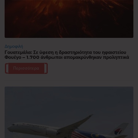
Δημοφιλή
Γουατεμάλα: Σε ύφεση η δραστηριότητα του ηφαιστείου
Φουέγο – 1.700 άνθρωποι απομακρύνθηκαν προληπτικά
Περισσότερα