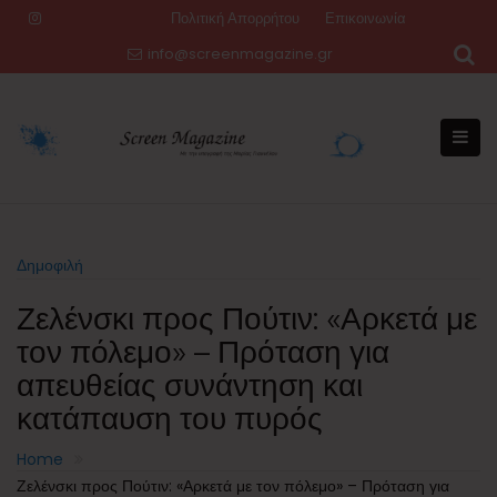
Skip
Πολιτική Απορρήτου
Επικοινωνία
to
info@screenmagazine.gr
content
Δημοφιλή
Ζελένσκι προς Πούτιν: «Αρκετά με
τον πόλεμο» – Πρόταση για
απευθείας συνάντηση και
κατάπαυση του πυρός
Home
Ζελένσκι προς Πούτιν: «Αρκετά με τον πόλεμο» – Πρόταση για