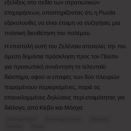
εξελίξεις στο πεδίο των στρατιωτικών
επιχειρήσεων, υποστηρίζοντας ότι, η Ρωσία
εξακολουθεί, να είναι έτοιμη να συζητήσει, μια
πολιτική διευθέτηση του πολέμου.
Η επιστολή αυτή του Ζελένσκι αποτελεί, την πιο
άμεση δημόσια πρόσκληση προς τον Πούτιν
για προσωπική συνάντηση το τελευταίο
διάστημα, αφού οι επαφές των δύο πλευρών
παραμένουν περιορισμένες, παρά τις
επανειλημμένες δηλώσεις περί ετοιμότητας για
διάλογο, από Κίεβο και Μόσχα.
Βλαντιμίρ Πούτιν
Βολοντίμιρ Ζελένσκι
Ουκρανία
Πόλεμος
Ρωσία