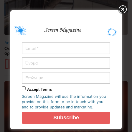
Δημοφιλή
Ουαλία: Άνδρας ντυμένος «Χάρος» σκαρφάλωσε στην
οροφή νοσοκομείου και προκάλεσε πανικό
Περισσότερα
Accept Terms
Screen Magazine will use the information you
provide on this form to be in touch with you
and to provide updates and marketing.