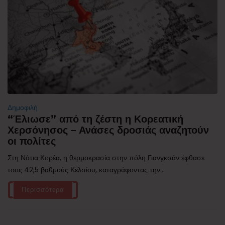
Δημοφιλή
“Έλιωσε” από τη ζέστη η Κορεατική
Χερσόνησος – Ανάσες δροσιάς αναζητούν
οι πολίτες
Στη Νότια Κορέα, η θερμοκρασία στην πόλη Γιανγκσάν έφθασε
τους 42,5 βαθμούς Κελσίου, καταγράφοντας την...
Περισσότερα