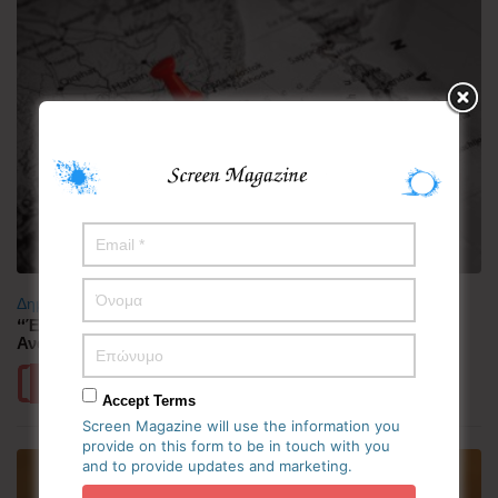
Δημοφιλή
“Έλιωσε” από τη ζέστη η Κορεατική Χερσόνησος –
Ανάσες δροσιάς αναζητούν οι πολίτες
Περισσότερα
Accept Terms
Screen Magazine will use the information you
provide on this form to be in touch with you
and to provide updates and marketing.