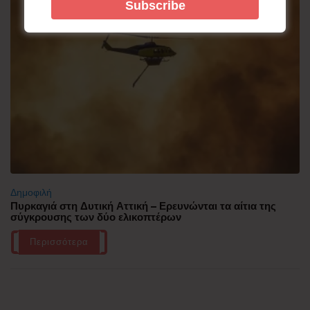
Δημοφιλή
Πυρκαγιά στη Δυτική Αττική – Ερευνώνται τα αίτια της
σύγκρουσης των δύο ελικοπτέρων
Περισσότερα