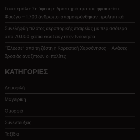
Γουατεμάλα: Σε ύφεση η δραστηριότητα του ηφαιστείου
Φουέγο – 1.700 άνθρωποι απομακρύνθηκαν προληπτικά
Συνελήφθη πιλότος αεροπορικής εταιρείας με περισσότερα
από 70.000 χάπια ecstasy στην Ινδονησία
“Έλιωσε” από τη ζέστη η Κορεατική Χερσόνησος – Ανάσες
δροσιάς αναζητούν οι πολίτες
KΑΤΗΓΟΡΊΕΣ
Δημοφιλή
Μαγειρική
Ομορφιά
Συνεντεύξεις
Ταξίδια