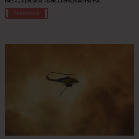
τους 42,5 βαθμούς Κελσίου, καταγράφοντας την...
Περισσότερα