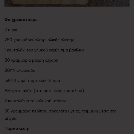
Θα χρειαστούμε:
2 αυγά
280 γραμμάρια αλεύρι ολικής άλεσης
1 κουταλάκι του γλυκού εκχύλισμα βανίλιας
80 γραμμάρια μαύρη ζάχαρη
80ml ελαιόλαδο
150ml χυμό πορτοκάλι ξύσμα
Ελάχιστο αλάτι (στη μύτη ενός κουταλιού)
2 κουταλάκια του γλυκού μπέικιν
30 γραμμάρια περίπου σοκολάτα υγείας, τριμμένη μέσα στο
μείγμα
Παρασκευή˸