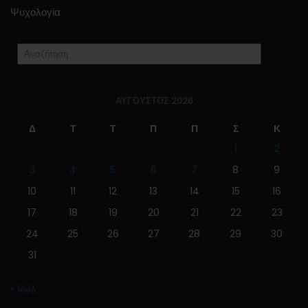
Ψυχολογία
ΑΎΓΟΥΣΤΟΣ 2026
Δ
Τ
Τ
Π
Π
Σ
Κ
1
2
3
4
5
6
7
8
9
10
11
12
13
14
15
16
17
18
19
20
21
22
23
24
25
26
27
28
29
30
31
« Ιούλ