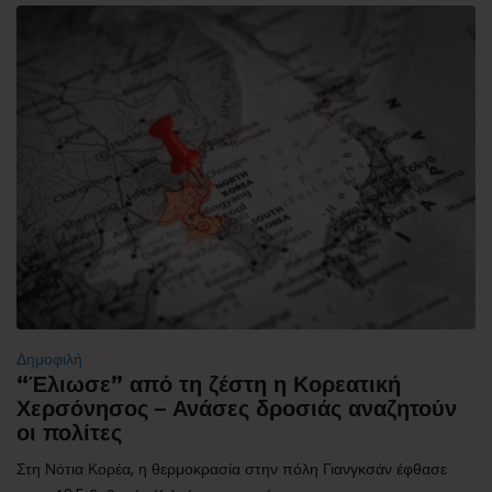
Δημοφιλή
“Έλιωσε” από τη ζέστη η Κορεατική
Χερσόνησος – Ανάσες δροσιάς αναζητούν
οι πολίτες
Στη Νότια Κορέα, η θερμοκρασία στην πόλη Γιανγκσάν έφθασε