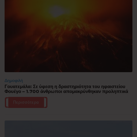
Δημοφιλή
Γουατεμάλα: Σε ύφεση η δραστηριότητα του ηφαιστείου
Φουέγο – 1.700 άνθρωποι απομακρύνθηκαν προληπτικά
Περισσότερα