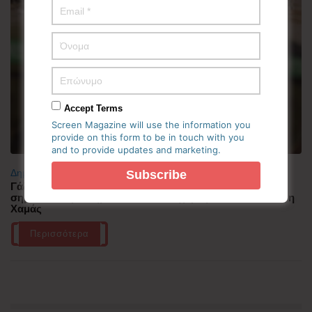
Accept Terms
Screen Magazine will use the information you
provide on this form to be in touch with you
and to provide updates and marketing.
Δημοφιλή
Γάζα: Νέο φως στον ορίζοντα για εκεχειρία – Τα 15
σημαντικότερα σημεία του οδικού χάρτη που είδε θετικά η
Χαμάς
Περισσότερα