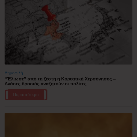
Δημοφιλή
“Έλιωσε” από τη ζέστη η Κορεατική Χερσόνησος –
Ανάσες δροσιάς αναζητούν οι πολίτες
Περισσότερα