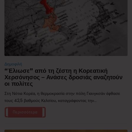
Δημοφιλή
“Έλιωσε” από τη ζέστη η Κορεατική
Χερσόνησος – Ανάσες δροσιάς αναζητούν
οι πολίτες
Στη Νότια Κορέα, η θερμοκρασία στην πόλη Γιανγκσάν έφθασε
τους 42,5 βαθμούς Κελσίου, καταγράφοντας την...
Περισσότερα