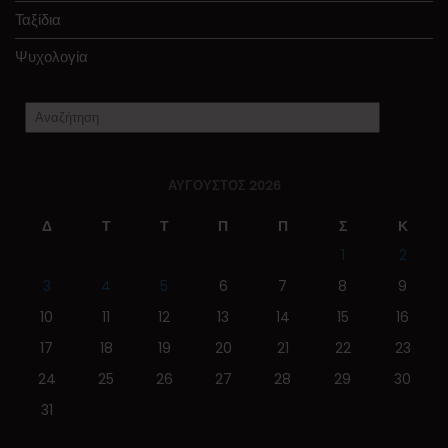
Ταξίδια
Ψυχολογία
ΑΎΓΟΥΣΤΟΣ 2026
Δ
Τ
Τ
Π
Π
Σ
Κ
1
2
3
4
5
6
7
8
9
10
11
12
13
14
15
16
17
18
19
20
21
22
23
24
25
26
27
28
29
30
31