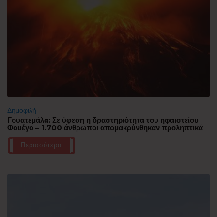
Δημοφιλή
Γουατεμάλα: Σε ύφεση η δραστηριότητα του ηφαιστείου
Φουέγο – 1.700 άνθρωποι απομακρύνθηκαν προληπτικά
Περισσότερα