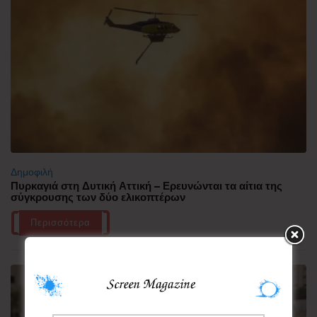
Δημοφιλή
Πυρκαγιά στη Δυτική Αττική – Ερευνώνται τα αίτια της
σύγκρουσης των δύο ελικοπτέρων
Περισσότερα