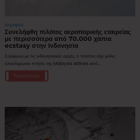
Δημοφιλή
Συνελήφθη πιλότος αεροπορικής εταιρείας
με περισσότερα από 70.000 χάπια
ecstasy στην Ινδονησία
Σύμφωνα με τις ινδονησιακές αρχές, ο πιλότος είχε μόλις
ολοκληρώσει πτήση της Malaysia Airlines από...
Περισσότερα