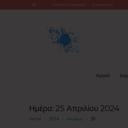
Skip
Πολιτική Απορρήτου
Επικοινωνία
to
content
Αρχική
Δημ
Ημέρα:
25 Απριλίου 2024
Home
2024
Απρίλιος
25