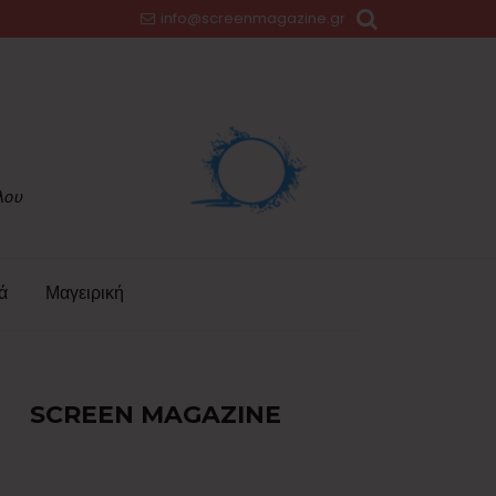
info@screenmagazine.gr
ά
Μαγειρική
SCREEN MAGAZINE