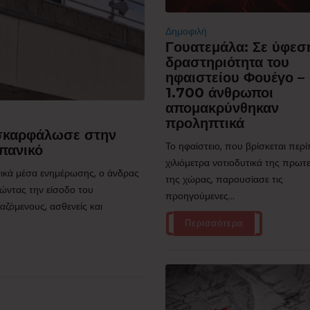
Δημοφιλή
Γουατεμάλα: Σε ύφεσ
δραστηριότητα του
ηφαιστείου Φουέγο –
1.700 άνθρωποι
απομακρύνθηκαν
προληπτικά
 σκαρφάλωσε στην
Το ηφαίστειο, που βρίσκεται περ
πανικό
χιλιόμετρα νοτιοδυτικά της πρω
ικά μέσα ενημέρωσης, ο άνδρας
της χώρας, παρουσίασε τις
ώντας την είσοδο του
προηγούμενες...
ζόμενους, ασθενείς και
Περισσότερα