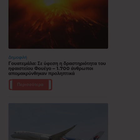
Δημοφιλή
Γουατεμάλα: Σε ύφεση η δραστηριότητα του
ηφαιστείου Φουέγο – 1.700 άνθρωποι
απομακρύνθηκαν προληπτικά
Περισσότερα