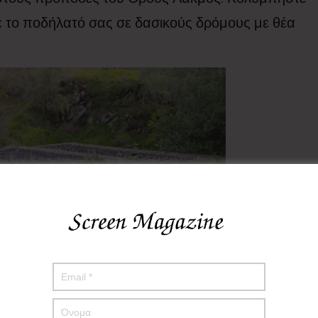
ε το ποδήλατό σας σε δασικούς δρόμους με θέα