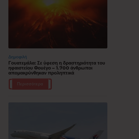
Δημοφιλή
Γουατεμάλα: Σε ύφεση η δραστηριότητα του
ηφαιστείου Φουέγο – 1.700 άνθρωποι
απομακρύνθηκαν προληπτικά
Περισσότερα