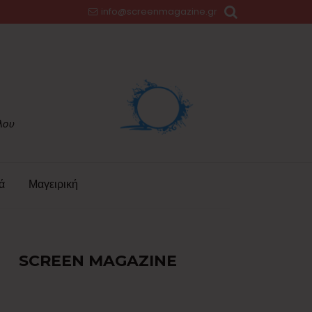
info@screenmagazine.gr
ά
Μαγειρική
SCREEN MAGAZINE