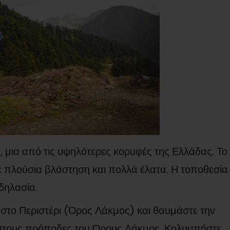
, μια από τις υψηλότερες κορυφές της Ελλάδας. Το
με πλούσια βλάστηση και πολλά έλατα. Η τοποθεσία
οδηλασία.
 στο Περιστέρι (Όρος Λάκμος) και θαυμάστε την
 στους πρόποδες του Όρους Λάκμος. Κολυμπήστε