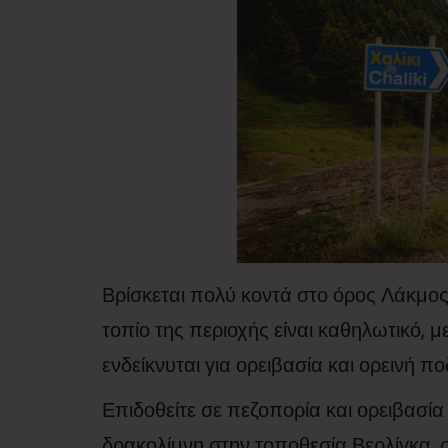
Βρίσκεται πολύ κοντά στο όρος Λάκμος
τοπίο της περιοχής είναι καθηλωτικό, 
ενδείκνυται για ορειβασία και ορεινή π
Επιδοθείτε σε πεζοπορία και ορειβασία
δρακολίμνη στην τοποθεσία Βερλίγκα,