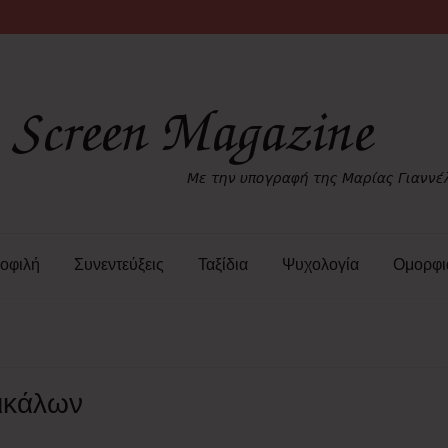
οφιλή
Συνεντεύξεις
Ταξίδια
Ψυχολογία
Ομορφι
ρικάλων