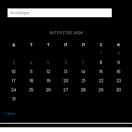
ΑΎΓΟΥΣΤΟΣ 2026
Δ
Τ
Τ
Π
Π
Σ
Κ
1
2
3
4
5
6
7
8
9
10
11
12
13
14
15
16
17
18
19
20
21
22
23
24
25
26
27
28
29
30
31
« Ιούλ