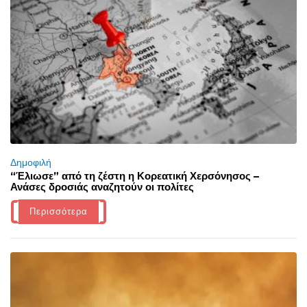
Δημοφιλή
“Έλιωσε” από τη ζέστη η Κορεατική Χερσόνησος –
Ανάσες δροσιάς αναζητούν οι πολίτες
Περισσότερα