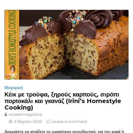
Μαγειρική
Κέικ με τρούφα, ξηρούς καρπούς, σιρόπι
πορτοκάλι και γκανάζ (Irini’s Homestyle
Cooking)
screenmagazine
4 Μαρτίου 2020
Leave a comment
Δοκιμάστε να φτιάξετε το ωραιότερο συνοδευτικό, για τον καφέ ή