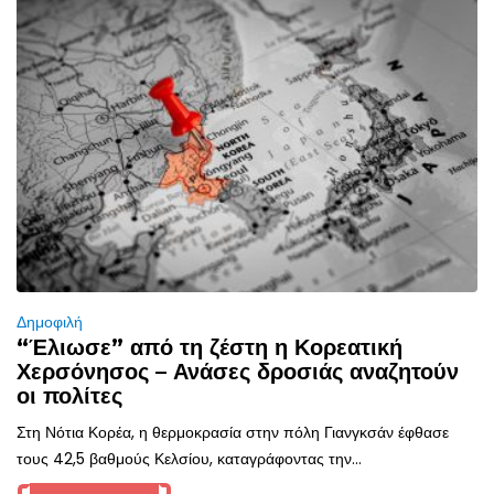
Δημοφιλή
“Έλιωσε” από τη ζέστη η Κορεατική
Χερσόνησος – Ανάσες δροσιάς αναζητούν
οι πολίτες
Στη Νότια Κορέα, η θερμοκρασία στην πόλη Γιανγκσάν έφθασε
τους 42,5 βαθμούς Κελσίου, καταγράφοντας την...