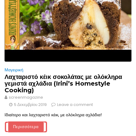
Μαγειρική
Λαχταριστό κέικ σοκολάτας με ολόκληρα
γεμιστά αχλάδια (Irini’s Homestyle
Cooking)
screenmagazine
5 Δεκεμβρίου 2019
Leave a comment
Ιδιαίτερο και λαχταριστό κέικ, με ολόκληρα αχλάδια!
Περισσότερα