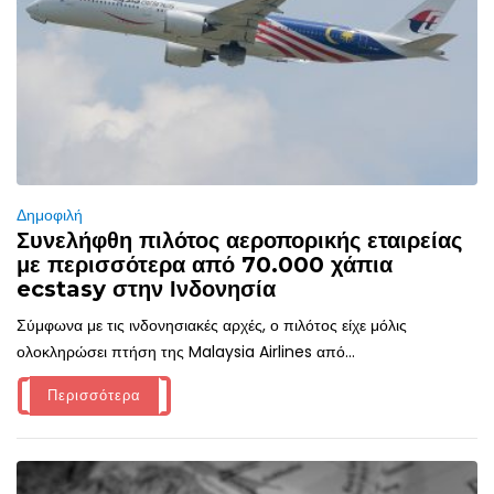
Δημοφιλή
Συνελήφθη πιλότος αεροπορικής εταιρείας
με περισσότερα από 70.000 χάπια
ecstasy στην Ινδονησία
Σύμφωνα με τις ινδονησιακές αρχές, ο πιλότος είχε μόλις
ολοκληρώσει πτήση της Malaysia Airlines από...
Περισσότερα