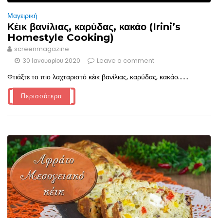
Μαγειρική
Κέικ βανίλιας, καρύδας, κακάο (Irini’s
Homestyle Cooking)
screenmagazine
30 Ιανουαρίου 2020
Leave a comment
Φτιάξτε το πιο λαχταριστό κέικ βανίλιας, καρύδας, κακάο.......
Περισσότερα