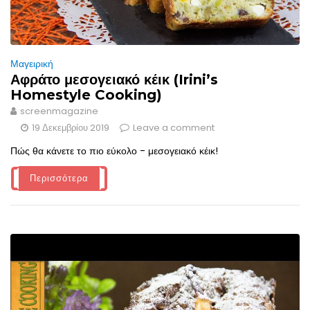
Μαγειρική
Αφράτο μεσογειακό κέικ (Irini’s
Homestyle Cooking)
screenmagazine
19 Δεκεμβρίου 2019
Leave a comment
Πώς θα κάνετε το πιο εύκολο - μεσογειακό κέικ!
Περισσότερα