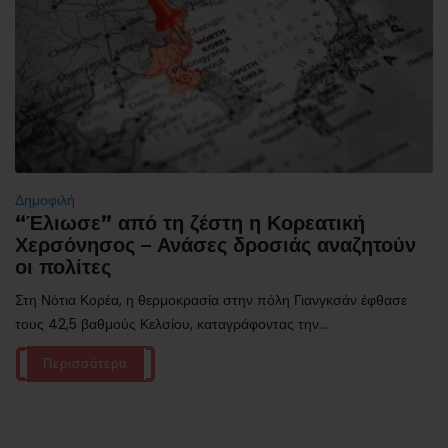
Δημοφιλή
“Έλιωσε” από τη ζέστη η Κορεατική
Χερσόνησος – Ανάσες δροσιάς αναζητούν
οι πολίτες
Στη Νότια Κορέα, η θερμοκρασία στην πόλη Γιανγκσάν έφθασε
τους 42,5 βαθμούς Κελσίου, καταγράφοντας την...
Περισσότερα