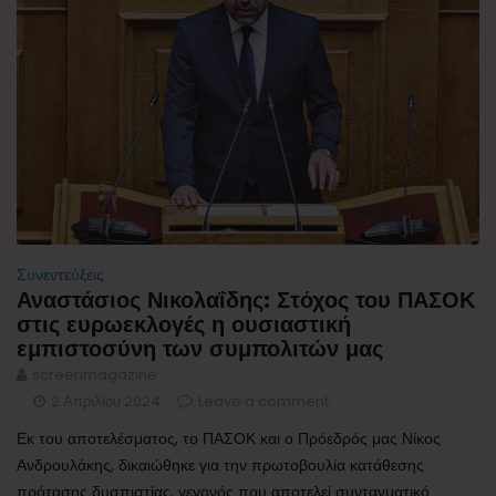
Συνεντεύξεις
Αναστάσιος Νικολαΐδης: Στόχος του ΠΑΣΟΚ
στις ευρωεκλογές η ουσιαστική
εμπιστοσύνη των συμπολιτών μας
screenmagazine
2 Απριλίου 2024
Leave a comment
Εκ του αποτελέσματος, το ΠΑΣΟΚ και ο Πρόεδρός μας Νίκος
Ανδρουλάκης, δικαιώθηκε για την πρωτοβουλία κατάθεσης
πρότασης δυσπιστίας, γεγονός που αποτελεί συνταγματικό