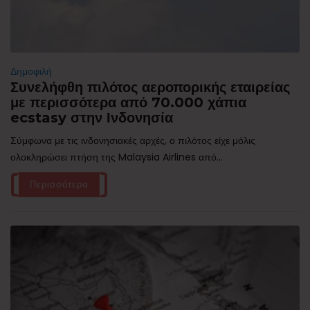
Δημοφιλή
Συνελήφθη πιλότος αεροπορικής εταιρείας
με περισσότερα από 70.000 χάπια
ecstasy στην Ινδονησία
Σύμφωνα με τις ινδονησιακές αρχές, ο πιλότος είχε μόλις
ολοκληρώσει πτήση της Malaysia Airlines από...
Περισσότερα