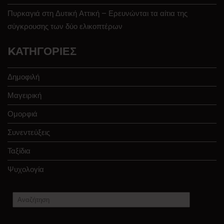
Πυρκαγιά στη Δυτική Αττική – Ερευνώνται τα αίτια της
σύγκρουσης των δύο ελικοπτέρων
KΑΤΗΓΟΡΊΕΣ
Δημοφιλή
Μαγειρική
Ομορφιά
Συνεντεύξεις
Ταξίδια
Ψυχολογία