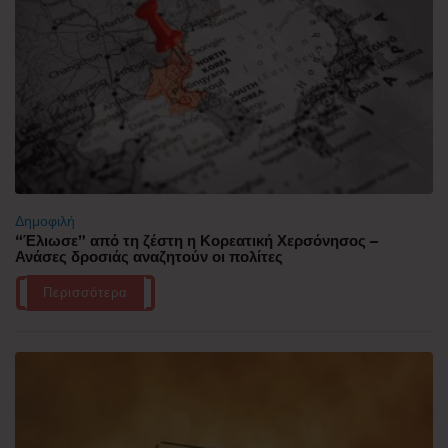
Δημοφιλή
“Έλιωσε” από τη ζέστη η Κορεατική Χερσόνησος –
Ανάσες δροσιάς αναζητούν οι πολίτες
Περισσότερα