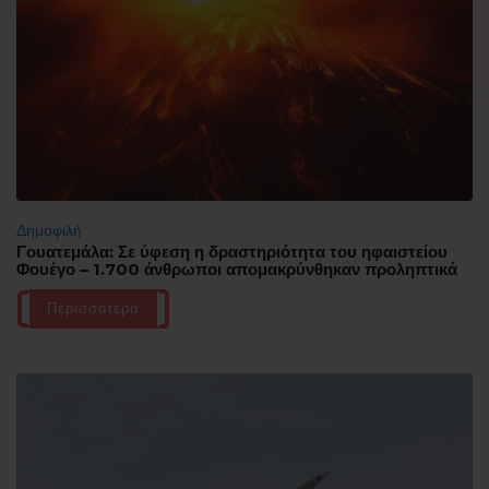
Δημοφιλή
Γουατεμάλα: Σε ύφεση η δραστηριότητα του ηφαιστείου
Φουέγο – 1.700 άνθρωποι απομακρύνθηκαν προληπτικά
Περισσότερα