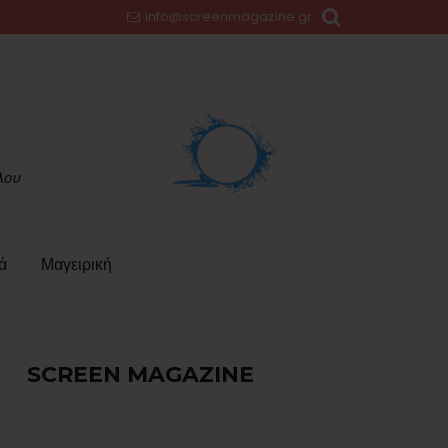
info@screenmagazine.gr
ά
Μαγειρική
SCREEN MAGAZINE