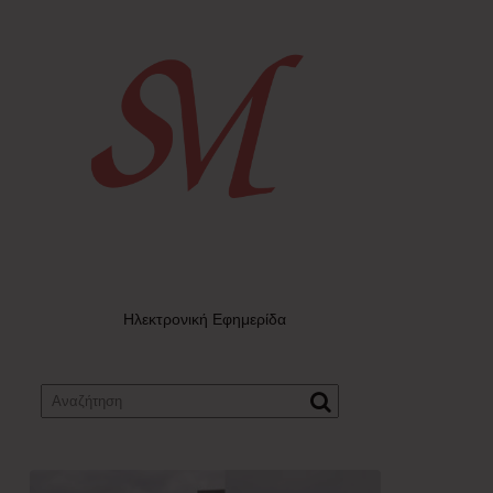
Ηλεκτρονική Εφημερίδα