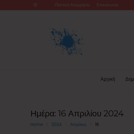
Skip
Πολιτική Απορρήτου
Επικοινωνία
to
content
Αρχική
Δημ
Ημέρα:
16 Απριλίου 2024
Home
2024
Απρίλιος
16