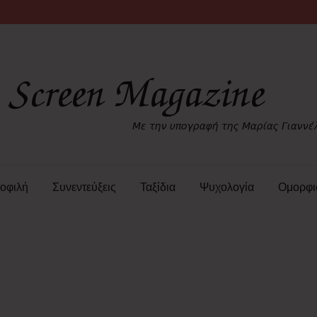
οφιλή
Συνεντεύξεις
Ταξίδια
Ψυχολογία
Ομορφι