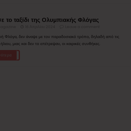
ε το ταξίδι της Ολυμπιακής Φλόγας
agazine
16 Απριλίου 2024
Leave a comment
ή Φλόγα, δεν άναψε με τον παραδοσιακό τρόπο, δηλαδή από τις
 ήλιου, μιας και δεν το επέτρεψαν, οι καιρικές συνθήκες.
σότερα