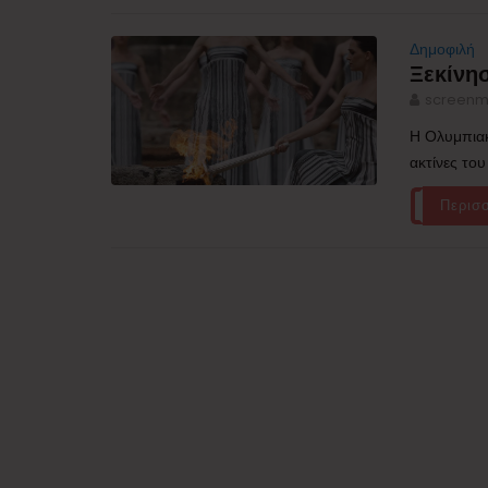
Δημοφιλή
Ξεκίνησ
screenm
Η Ολυμπιακ
ακτίνες του
Περισ