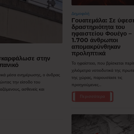
Δημοφιλή
Γουατεμάλα: Σε ύφεσ
δραστηριότητα του
ηφαιστείου Φουέγο –
1.700 άνθρωποι
απομακρύνθηκαν
προληπτικά
 σκαρφάλωσε στην
Το ηφαίστειο, που βρίσκεται περ
πανικό
χιλιόμετρα νοτιοδυτικά της πρω
ικά μέσα ενημέρωσης, ο άνδρας
της χώρας, παρουσίασε τις
ώντας την είσοδο του
προηγούμενες...
ζόμενους, ασθενείς και
Περισσότερα