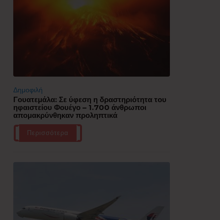
Δημοφιλή
Γουατεμάλα: Σε ύφεση η δραστηριότητα του
ηφαιστείου Φουέγο – 1.700 άνθρωποι
απομακρύνθηκαν προληπτικά
Περισσότερα