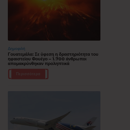
Δημοφιλή
Γουατεμάλα: Σε ύφεση η δραστηριότητα του
ηφαιστείου Φουέγο – 1.700 άνθρωποι
απομακρύνθηκαν προληπτικά
Περισσότερα