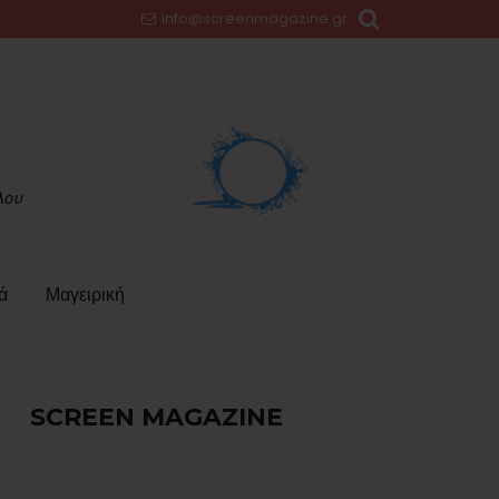
info@screenmagazine.gr
ά
Μαγειρική
SCREEN MAGAZINE