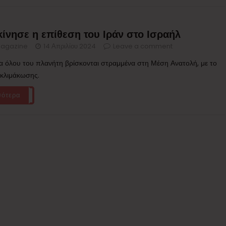
ίνησε η επίθεση του Ιράν στο Ισραήλ
agazine
14 Απριλίου 2024
Leave a comment
α όλου του πλανήτη βρίσκονται στραμμένα στη Μέση Ανατολή, με το
 κλιμάκωσης.
σότερα