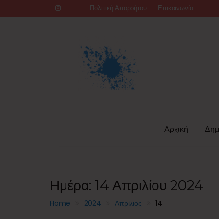
Skip
Πολιτική Απορρήτου
Επικοινωνία
to
content
Αρχική
Δημ
Ημέρα:
14 Απριλίου 2024
Home
2024
Απρίλιος
14