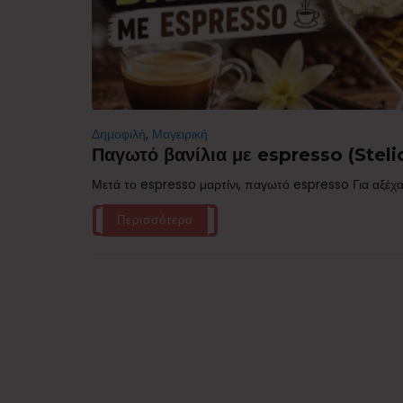
Δημοφιλή
,
Μαγειρική
Παγωτό βανίλια με espresso (Stelio
Μετά το espresso μαρτίνι, παγωτό espresso Για αξέχα
Περισσότερα