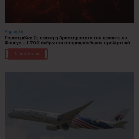
Δημοφιλή
Γουατεμάλα: Σε ύφεση η δραστηριότητα του ηφαιστείου
Φουέγο – 1.700 άνθρωποι απομακρύνθηκαν προληπτικά
Περισσότερα