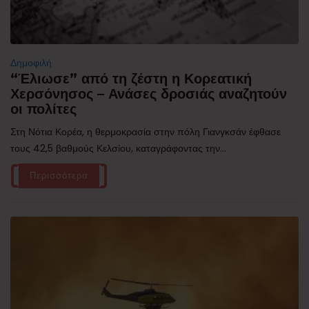
Δημοφιλή
“Έλιωσε” από τη ζέστη η Κορεατική
Χερσόνησος – Ανάσες δροσιάς αναζητούν
οι πολίτες
Στη Νότια Κορέα, η θερμοκρασία στην πόλη Γιανγκσάν έφθασε
τους 42,5 βαθμούς Κελσίου, καταγράφοντας την...
Περισσότερα