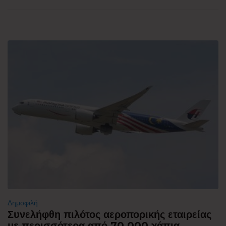
Δημοφιλή
Συνελήφθη πιλότος αεροπορικής εταιρείας
με περισσότερα από 70.000 χάπια