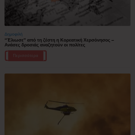
Δημοφιλή
“Έλιωσε” από τη ζέστη η Κορεατική Χερσόνησος –
Ανάσες δροσιάς αναζητούν οι πολίτες
Περισσότερα