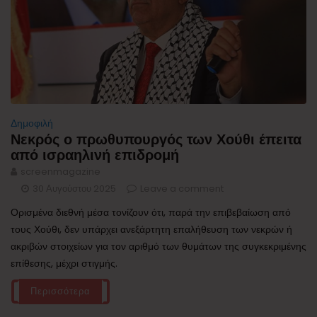
Δημοφιλή
Νεκρός ο πρωθυπουργός των Χούθι έπειτα
από ισραηλινή επιδρομή
screenmagazine
30 Αυγούστου 2025
Leave a comment
Ορισμένα διεθνή μέσα τονίζουν ότι, παρά την επιβεβαίωση από
τους Χούθι, δεν υπάρχει ανεξάρτητη επαλήθευση των νεκρών ή
ακριβών στοιχείων για τον αριθμό των θυμάτων της συγκεκριμένης
επίθεσης, μέχρι στιγμής.
Περισσότερα