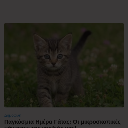
Δημοφιλή
Παγκόσμια Ημέρα Γάτας: Οι μικροσκοπικές
μάγισσες της καρδιάς μας!