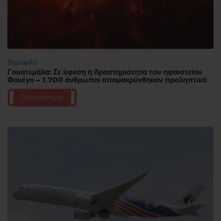
Δημοφιλή
Γουατεμάλα: Σε ύφεση η δραστηριότητα του ηφαιστείου
Φουέγο – 1.700 άνθρωποι απομακρύνθηκαν προληπτικά
Περισσότερα