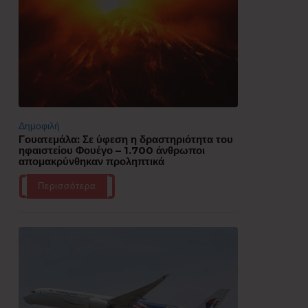
Δημοφιλή
Γουατεμάλα: Σε ύφεση η δραστηριότητα του
ηφαιστείου Φουέγο – 1.700 άνθρωποι
απομακρύνθηκαν προληπτικά
Περισσότερα