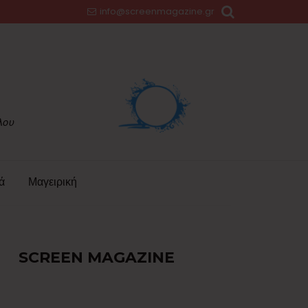
info@screenmagazine.gr
ά
Μαγειρική
SCREEN MAGAZINE