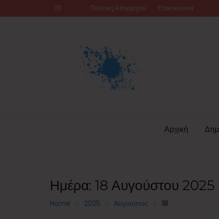
Skip
Πολιτική Απορρήτου
Επικοινωνία
to
content
Αρχική
Δημ
Ημέρα:
18 Αυγούστου 2025
Home
2025
Αύγουστος
18