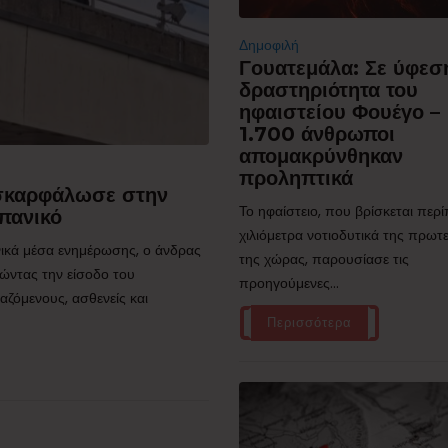
Δημοφιλή
Γουατεμάλα: Σε ύφεσ
δραστηριότητα του
ηφαιστείου Φουέγο –
1.700 άνθρωποι
απομακρύνθηκαν
προληπτικά
 σκαρφάλωσε στην
Το ηφαίστειο, που βρίσκεται περ
πανικό
χιλιόμετρα νοτιοδυτικά της πρω
ικά μέσα ενημέρωσης, ο άνδρας
της χώρας, παρουσίασε τις
ώντας την είσοδο του
προηγούμενες...
ζόμενους, ασθενείς και
Περισσότερα