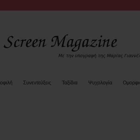
οφιλή
Συνεντεύξεις
Ταξίδια
Ψυχολογία
Ομορφι