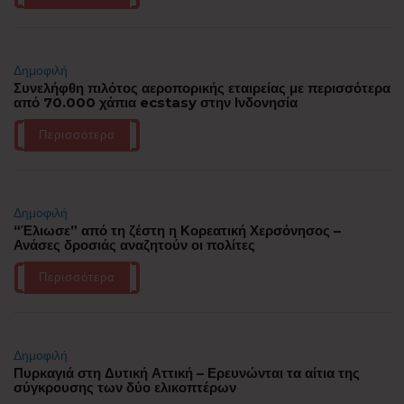
Δημοφιλή
Συνελήφθη πιλότος αεροπορικής εταιρείας με περισσότερα
από 70.000 χάπια ecstasy στην Ινδονησία
Περισσότερα
Δημοφιλή
“Έλιωσε” από τη ζέστη η Κορεατική Χερσόνησος –
Ανάσες δροσιάς αναζητούν οι πολίτες
Περισσότερα
Δημοφιλή
Πυρκαγιά στη Δυτική Αττική – Ερευνώνται τα αίτια της
σύγκρουσης των δύο ελικοπτέρων