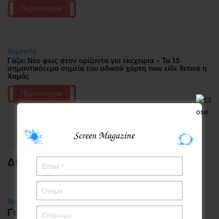
Περισσότερα
Δημοφιλή
Γάζα: Νέο φως στον ορίζοντα για εκεχειρία – Τα 15
σημαντικότερα σημεία του οδικού χάρτη που είδε θετικά η
Χαμάς
Περισσότερα
ΔΗΜΟΦΙΛΗ
Δημοφιλή
Γουατεμάλα: Σε ύφεση η δραστηριότητα