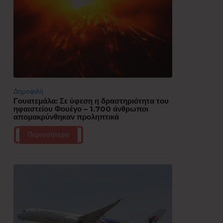
Δημοφιλή
Γουατεμάλα: Σε ύφεση η δραστηριότητα του
ηφαιστείου Φουέγο – 1.700 άνθρωποι
απομακρύνθηκαν προληπτικά
Περισσότερα