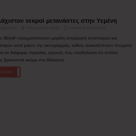
λάχιστον νεκροί μετανάστες στην Υεμένη
agazine
3 Αυγούστου 2025
Leave a comment
ης Abyan πραγματοποιούν μεγάλη επιχείρηση εντοπισμού και
 σορών κατά μήκος της ακτογραμμής, καθώς ανακαλύπτουν πτώματα
α σε διάφορες παραλίες, γεγονός που υποδηλώνει ότι πολλοί
ι, βρίσκονται ακόμα στη θάλασσα.
σότερα