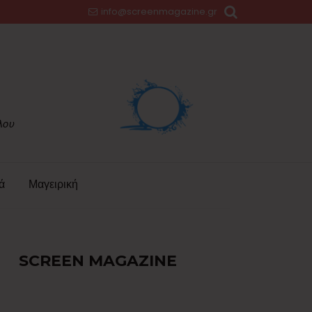
info@screenmagazine.gr
ά
Μαγειρική
SCREEN MAGAZINE