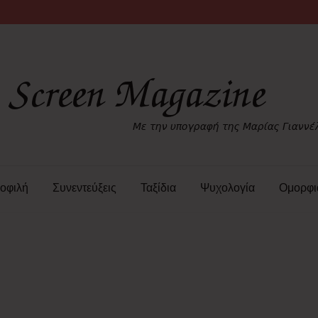
οφιλή
Συνεντεύξεις
Ταξίδια
Ψυχολογία
Ομορφι