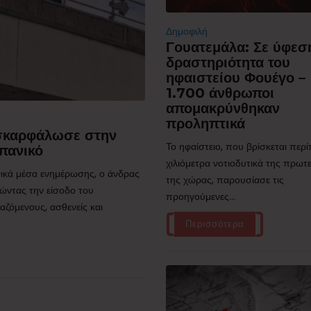
Δημοφιλή
Γουατεμάλα: Σε ύφεσ
δραστηριότητα του
ηφαιστείου Φουέγο –
1.700 άνθρωποι
απομακρύνθηκαν
προληπτικά
 σκαρφάλωσε στην
Το ηφαίστειο, που βρίσκεται περ
πανικό
χιλιόμετρα νοτιοδυτικά της πρω
ικά μέσα ενημέρωσης, ο άνδρας
της χώρας, παρουσίασε τις
ώντας την είσοδο του
προηγούμενες...
ζόμενους, ασθενείς και
Περισσότερα