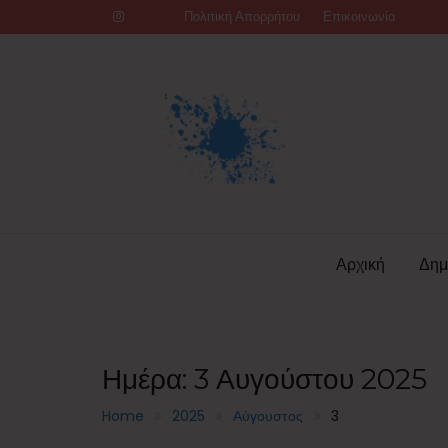
Skip
Πολιτική Απορρήτου
Επικοινωνία
to
content
Αρχική
Δημ
Ημέρα:
3 Αυγούστου 2025
Home
2025
Αύγουστος
3