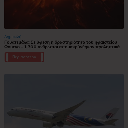
Δημοφιλή
Γουατεμάλα: Σε ύφεση η δραστηριότητα του ηφαιστείου
Φουέγο – 1.700 άνθρωποι απομακρύνθηκαν προληπτικά
Περισσότερα