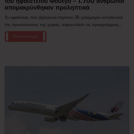
του ηφαιστείου Φουέγο – 1.700 άνθρωποι
απομακρύνθηκαν προληπτικά
Το ηφαίστειο, που βρίσκεται περίπου 35 χιλιόμετρα νοτιοδυτικά
της πρωτεύουσας της χώρας, παρουσίασε τις προηγούμενες...
Περισσότερα