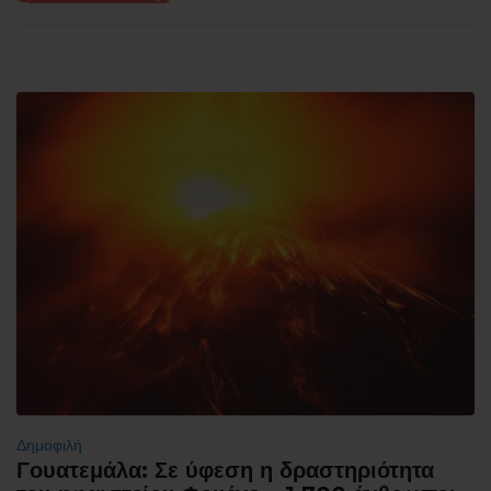
Δημοφιλή
Γουατεμάλα: Σε ύφεση η δραστηριότητα