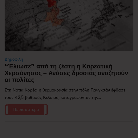
Δημοφιλή
“Έλιωσε” από τη ζέστη η Κορεατική
Χερσόνησος – Ανάσες δροσιάς αναζητούν
οι πολίτες
Στη Νότια Κορέα, η θερμοκρασία στην πόλη Γιανγκσάν έφθασε
τους 42,5 βαθμούς Κελσίου, καταγράφοντας την...
Περισσότερα