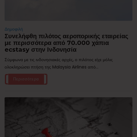
Δημοφιλή
Συνελήφθη πιλότος αεροπορικής εταιρείας
με περισσότερα από 70.000 χάπια
ecstasy στην Ινδονησία
Σύμφωνα με τις ινδονησιακές αρχές, ο πιλότος είχε μόλις
ολοκληρώσει πτήση της Malaysia Airlines από...
Περισσότερα