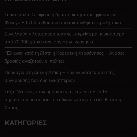
Γουατεμάλα: Σε ύφεση η δραστηριότητα του ηφαιστείου
Φουέγο – 1.700 άνθρωποι απομακρύνθηκαν προληπτικά
Συνελήφθη πιλότος αεροπορικής εταιρείας με περισσότερα
από 70.000 χάπια ecstasy στην Ινδονησία
“Έλιωσε” από τη ζέστη η Κορεατική Χερσόνησος – Ανάσες
δροσιάς αναζητούν οι πολίτες
Πυρκαγιά στη Δυτική Αττική – Ερευνώνται τα αίτια της
σύγκρουσης των δύο ελικοπτέρων
Γάζα: Νέο φως στον ορίζοντα για εκεχειρία – Τα 15
σημαντικότερα σημεία του οδικού χάρτη που είδε θετικά η
Χαμάς
KΑΤΗΓΟΡΊΕΣ