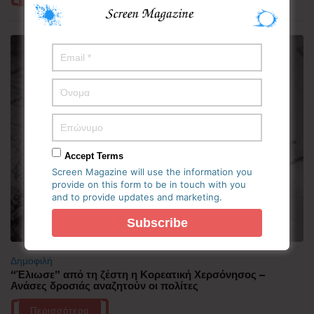
Accept Terms
Screen Magazine will use the information you
provide on this form to be in touch with you
and to provide updates and marketing.
Δημοφιλή
“Έλιωσε” από τη ζέστη η Κορεατική Χερσόνησος –
Ανάσες δροσιάς αναζητούν οι πολίτες
Περισσότερα