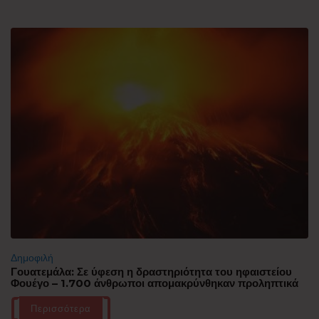
Δημοφιλή
Γουατεμάλα: Σε ύφεση η δραστηριότητα του ηφαιστείου
Φουέγο – 1.700 άνθρωποι απομακρύνθηκαν προληπτικά
Περισσότερα