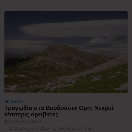
Δημοφιλή
Τραγωδία στα Βαρδούσια Όρη: Νεκροί
τέσσερις ορειβάτες
screenmagazine
26 Δεκεμβρίου 2025
Leave a comment