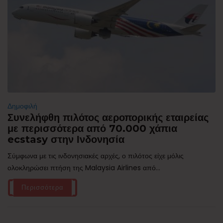
Δημοφιλή
Συνελήφθη πιλότος αεροπορικής εταιρείας
με περισσότερα από 70.000 χάπια
ecstasy στην Ινδονησία
Σύμφωνα με τις ινδονησιακές αρχές, ο πιλότος είχε μόλις
ολοκληρώσει πτήση της Malaysia Airlines από...
Περισσότερα