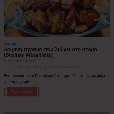
Μαγειρική
Χοιρινή τηγανιά που λιώνει στο στόμα
(Stelios Mixailidis)
screenmagazine
31 Δεκεμβρίου 2025
Leave a comment
Εντυπωσιάστε στο Πρωτοχρονιάτικο τραπέζι με υπέροχη, μαλακή,
χοιρινή τηγανιά!
Περισσότερα