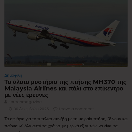
Δημοφιλή
Το άλυτο μυστήριο της πτήσης MH370 της
Malaysia Airlines και πάλι στο επίκεντρο
με νέες έρευνες
screenmagazine
30 Δεκεμβρίου 2025
Leave a comment
Τα σενάρια για το τι τελικά συνέβη με τη μοιραία πτήση, "δίνουν και
παίρνουν" όλα αυτά τα χρόνια, με μερικά εξ αυτών, να είναι τα