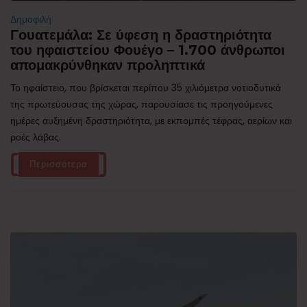
Δημοφιλή
Γουατεμάλα: Σε ύφεση η δραστηριότητα
του ηφαιστείου Φουέγο – 1.700 άνθρωποι
απομακρύνθηκαν προληπτικά
Το ηφαίστειο, που βρίσκεται περίπου 35 χιλιόμετρα νοτιοδυτικά
της πρωτεύουσας της χώρας, παρουσίασε τις προηγούμενες
ημέρες αυξημένη δραστηριότητα, με εκπομπές τέφρας, αερίων και
ροές λάβας.
Περισσότερα