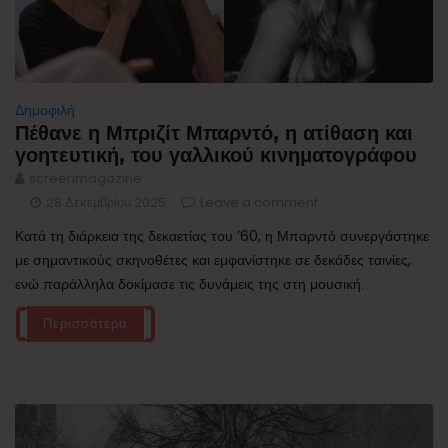
Δημοφιλή
Πέθανε η Μπριζίτ Μπαρντό, η ατίθαση και
γοητευτική, του γαλλικού κινηματογράφου
screenmagazine
28 Δεκεμβρίου 2025
Leave a comment
Κατά τη διάρκεια της δεκαετίας του ’60, η Μπαρντό συνεργάστηκε
με σημαντικούς σκηνοθέτες και εμφανίστηκε σε δεκάδες ταινίες,
ενώ παράλληλα δοκίμασε τις δυνάμεις της στη μουσική.
Περισσότερα