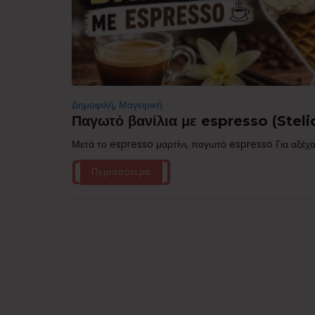
Δημοφιλή
,
Μαγειρική
Παγωτό βανίλια με espresso (Stelio
Μετά το espresso μαρτίνι, παγωτό espresso Για αξέχα
Περισσότερα