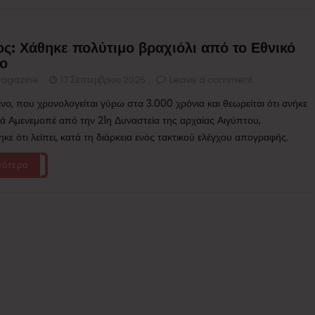
ς: Χάθηκε πολύτιμο βραχιόλι από το Εθνικό
ο
agazine
17 Σεπτεμβρίου 2025
Leave a comment
ενο, που χρονολογείται γύρω στα 3.000 χρόνια και θεωρείται ότι ανήκε
ιά Αμενεμοπέ από την 21η Δυναστεία της αρχαίας Αιγύπτου,
ε ότι λείπει, κατά τη διάρκεια ενός τακτικού ελέγχου απογραφής.
σότερα