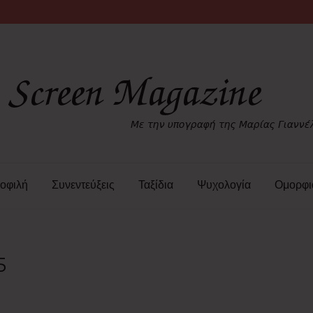
οφιλή
Συνεντεύξεις
Ταξίδια
Ψυχολογία
Ομορφι
5