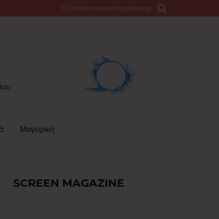
info@screenmagazine.gr
ά
Μαγειρική
SCREEN MAGAZINE