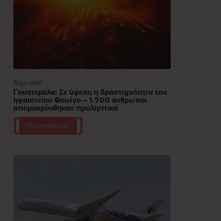
Δημοφιλή
Γουατεμάλα: Σε ύφεση η δραστηριότητα του
ηφαιστείου Φουέγο – 1.700 άνθρωποι
απομακρύνθηκαν προληπτικά
Περισσότερα