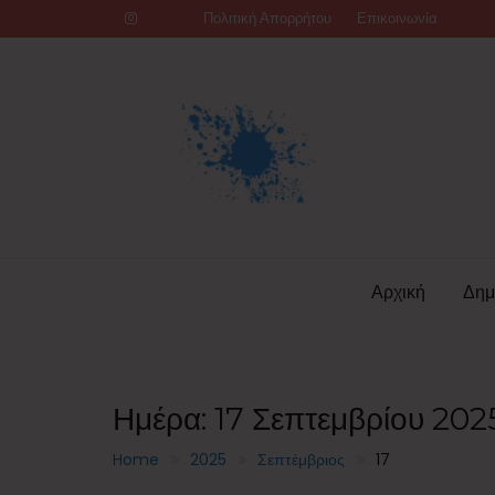
Skip
Πολιτική Απορρήτου
Επικοινωνία
to
content
Αρχική
Δημ
Ημέρα:
17 Σεπτεμβρίου 202
Home
2025
Σεπτέμβριος
17