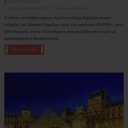
screenmagazine
27 Οκτωβρίου 2025
Leave a comment
Η τελετή αποτέλεσε και μια πρώτη επίσημη δημόσια κίνηση
στήριξης του βασιλιά Κάρολου προς την κοινότητα ΛΟΑΤΚΙ+, μετά
από δεκαετίες όπου τέτοια θέματα αντιμετωπίζονταν συχνά ως
αμφιλεγόμενα ή δευτερεύοντα.
Περισσότερα