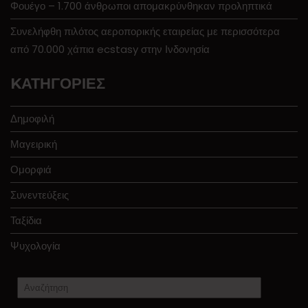
Φουέγο – 1.700 άνθρωποι απομακρύνθηκαν προληπτικά
Συνελήφθη πιλότος αεροπορικής εταιρείας με περισσότερα
από 70.000 χάπια ecstasy στην Ινδονησία
KΑΤΗΓΟΡΊΕΣ
Δημοφιλή
Μαγειρική
Ομορφιά
Συνεντεύξεις
Ταξίδια
Ψυχολογία