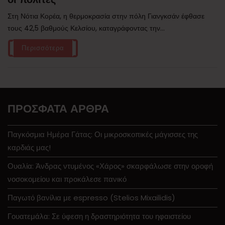
Στη Νότια Κορέα, η θερμοκρασία στην πόλη Γιανγκσάν έφθασε
τους 42,5 βαθμούς Κελσίου, καταγράφοντας την...
Περισσότερα
ΠΡΌΣΦΑΤΑ ΆΡΘΡΑ
Παγκόσμια Ημέρα Γάτας: Οι μικροσκοπικές μάγισσες της
καρδιάς μας!
Ουαλία: Άνδρας ντυμένος «Χάρος» σκαρφάλωσε στην οροφή
νοσοκομείου και προκάλεσε πανικό
Παγωτό βανίλια με espresso (Stelios Mixailidis)
Γουατεμάλα: Σε ύφεση η δραστηριότητα του ηφαιστείου