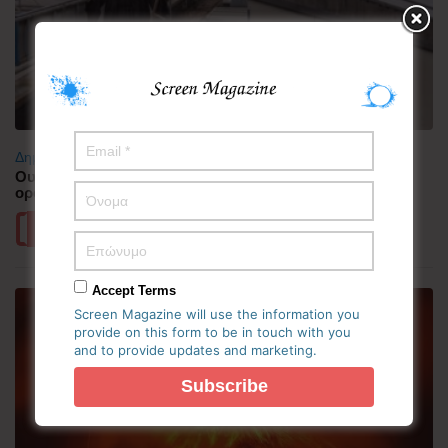
Δημοφιλή
Ουαλία: Άνδρας ντυμένος «Χάρος» σκαρφάλωσε στην
οροφή νοσοκομείου και προκάλεσε πανικό
Περισσότερα
Accept Terms
Screen Magazine will use the information you
provide on this form to be in touch with you
and to provide updates and marketing.