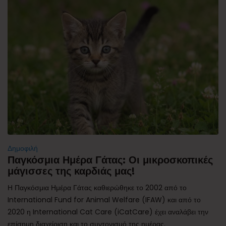
Δημοφιλή
Παγκόσμια Ημέρα Γάτας: Οι μικροσκοπικές
μάγισσες της καρδιάς μας!
Η Παγκόσμια Ημέρα Γάτας καθιερώθηκε το 2002 από το
International Fund for Animal Welfare (IFAW) και από το
2020 η International Cat Care (iCatCare) έχει αναλάβει την
επίσημη διαχείριση και το συντονισμό της ημέρας.