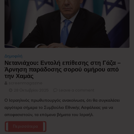
Δημοφιλή
Νετανιάχου: Εντολή επίθεσης στη Γάζα –
Άρνηση παράδοσης σορού ομήρου από
την Χαμάς
screenmagazine
28 Οκτωβρίου 2025
Leave a comment
Ο Ισραηλινός πρωθυπουργός ανακοίνωσε, ότι θα συγκαλέσει
αργότερα σήμερα το Συμβούλιο Εθνικής Ασφάλειας για να
αποφασιστούν, τα επόμενα βήματα του Ισραήλ.
Περισσότερα