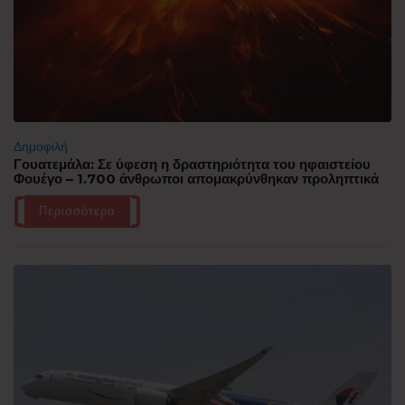
Δημοφιλή
Γουατεμάλα: Σε ύφεση η δραστηριότητα του ηφαιστείου
Φουέγο – 1.700 άνθρωποι απομακρύνθηκαν προληπτικά
Περισσότερα