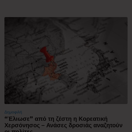
Δημοφιλή
“Έλιωσε” από τη ζέστη η Κορεατική
Χερσόνησος – Ανάσες δροσιάς αναζητούν
οι πολίτες