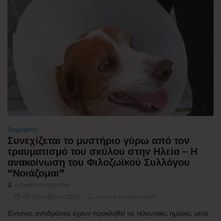
Δημοφιλή
Συνεχίζεται το μυστήριο γύρω από τον
τραυματισμό του σκύλου στην Ηλεία – Η
ανακοίνωση του Φιλοζωϊκού Συλλόγου
“Νοιάζομαι”
screenmagazine
30 Οκτωβρίου 2025
Leave a comment
Έντονες αντιδράσεις έχουν προκληθεί τις τελευταίες ημέρες, μετά