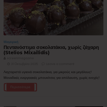
Μαγειρική
Πεντανόστιμα σοκολατάκια, χωρίς ζάχαρη
(Stelios Mixailidis)
screenmagazine
31 Οκτωβρίου 2025
Leave a comment
Λαχταριστά υγιεινά σοκολατάκια, για μικρούς και μεγάλους!
Μοναδικές ενεργειακές μπουκίτσες για απόλαυση, χωρίς ενοχές!
Περισσότερα