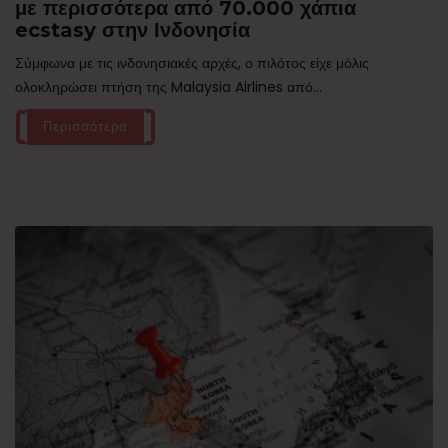
με περισσότερα από 70.000 χάπια
ecstasy στην Ινδονησία
Σύμφωνα με τις ινδονησιακές αρχές, ο πιλότος είχε μόλις
ολοκληρώσει πτήση της Malaysia Airlines από...
Περισσότερα