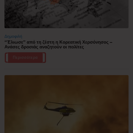
Δημοφιλή
“Έλιωσε” από τη ζέστη η Κορεατική Χερσόνησος –
Ανάσες δροσιάς αναζητούν οι πολίτες
Περισσότερα