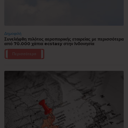
Δημοφιλή
Συνελήφθη πιλότος αεροπορικής εταιρείας με περισσότερα
από 70.000 χάπια ecstasy στην Ινδονησία
Περισσότερα