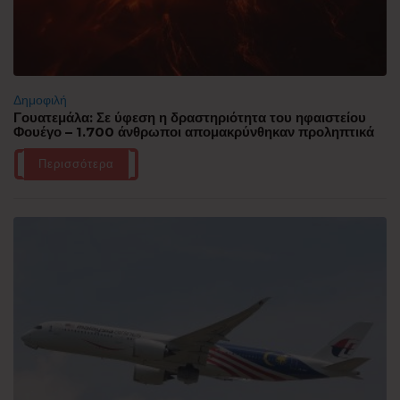
Δημοφιλή
Γουατεμάλα: Σε ύφεση η δραστηριότητα του ηφαιστείου
Φουέγο – 1.700 άνθρωποι απομακρύνθηκαν προληπτικά
Περισσότερα