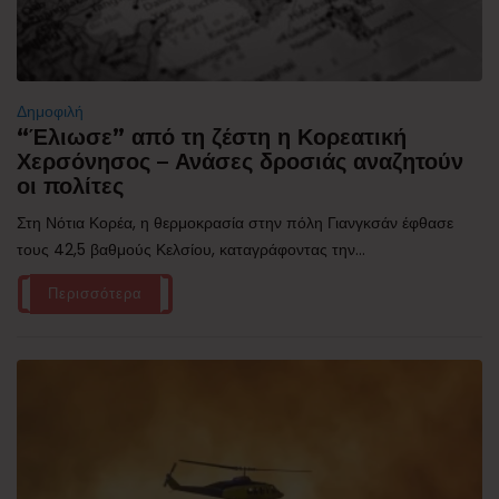
Δημοφιλή
“Έλιωσε” από τη ζέστη η Κορεατική
Χερσόνησος – Ανάσες δροσιάς αναζητούν
οι πολίτες
Στη Νότια Κορέα, η θερμοκρασία στην πόλη Γιανγκσάν έφθασε
τους 42,5 βαθμούς Κελσίου, καταγράφοντας την...
Περισσότερα