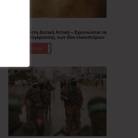
Δημοφιλή
Πυρκαγιά στη Δυτική Αττική – Ερευνώνται τα
αίτια της σύγκρουσης των δύο ελικοπτέρων
Περισσότερα