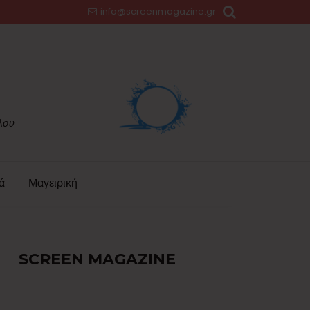
info@screenmagazine.gr
ά
Μαγειρική
SCREEN MAGAZINE