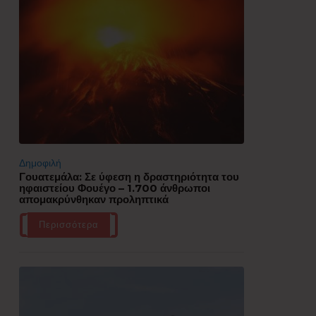
Δημοφιλή
Γουατεμάλα: Σε ύφεση η δραστηριότητα του
ηφαιστείου Φουέγο – 1.700 άνθρωποι
απομακρύνθηκαν προληπτικά
Περισσότερα