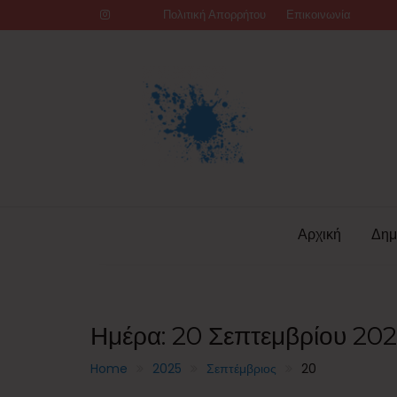
Skip
Πολιτική Απορρήτου
Επικοινωνία
to
content
Αρχική
Δημ
Ημέρα:
20 Σεπτεμβρίου 20
Home
2025
Σεπτέμβριος
20