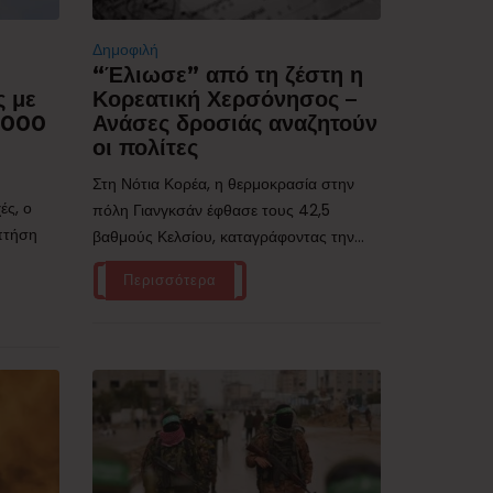
Δημοφιλή
“Έλιωσε” από τη ζέστη η
ς με
Κορεατική Χερσόνησος –
.000
Ανάσες δροσιάς αναζητούν
οι πολίτες
Στη Νότια Κορέα, η θερμοκρασία στην
ές, ο
πόλη Γιανγκσάν έφθασε τους 42,5
 πτήση
βαθμούς Κελσίου, καταγράφοντας την...
Περισσότερα