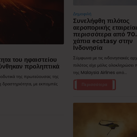
Δημοφιλή
Συνελήφθη πιλότος
αεροπορικής εταιρεία
περισσότερα από 70
χάπια ecstasy στην
Ινδονησία
Σύμφωνα με τις ινδονησιακές αρχ
ητα του ηφαιστείου
πιλότος είχε μόλις ολοκληρώσει
ύνθηκαν προληπτικά
της Malaysia Airlines από...
τιοδυτικά της πρωτεύουσας της
η δραστηριότητα, με εκπομπές
Περισσότερα