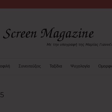
οφιλή
Συνεντεύξεις
Ταξίδια
Ψυχολογία
Ομορφι
25