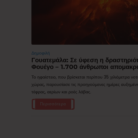
Δημοφιλή
Γουατεμάλα: Σε ύφεση η δραστηριότ
Φουέγο – 1.700 άνθρωποι απομακρ
Το ηφαίστειο, που βρίσκεται περίπου 35 χιλιόμετρα νο
χώρας, παρουσίασε τις προηγούμενες ημέρες αυξημέν
τέφρας, αερίων και ροές λάβας.
Περισσότερα