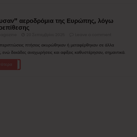
υσαν” αεροδρόμια της Ευρώπης, λόγω
οεπίθεσης
agazine
20 Σεπτεμβρίου 2025
Leave a comment
 περιπτώσεις πτήσεις ακυρώθηκαν ή μεταφέρθηκαν σε άλλα
, ενώ δεκάδες αναχωρήσεις και αφίξεις καθυστέρησαν, σημαντικά.
σότερα