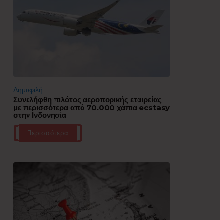
Δημοφιλή
Συνελήφθη πιλότος αεροπορικής εταιρείας
με περισσότερα από 70.000 χάπια ecstasy
στην Ινδονησία
Περισσότερα