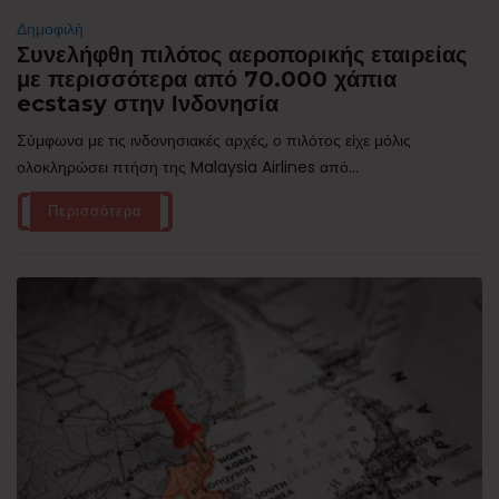
Δημοφιλή
Συνελήφθη πιλότος αεροπορικής εταιρείας
με περισσότερα από 70.000 χάπια
ecstasy στην Ινδονησία
Σύμφωνα με τις ινδονησιακές αρχές, ο πιλότος είχε μόλις
ολοκληρώσει πτήση της Malaysia Airlines από...
Περισσότερα