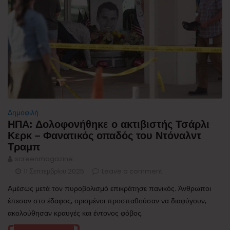
Δημοφιλή
ΗΠΑ: Δολοφονήθηκε ο ακτιβιστής Τσάρλι
Κερκ – Φανατικός οπαδός του Ντόναλντ
Τραμπ
screenmagazine
11 Σεπτεμβρίου 2025
Leave a comment
Αμέσως μετά τον πυροβολισμό επικράτησε πανικός. Άνθρωποι
έπεσαν στο έδαφος, ορισμένοι προσπαθούσαν να διαφύγουν,
ακολούθησαν κραυγές και έντονος φόβος.