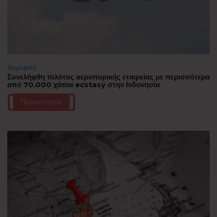
Δημοφιλή
Συνελήφθη πιλότος αεροπορικής εταιρείας με περισσότερα
από 70.000 χάπια ecstasy στην Ινδονησία
Περισσότερα