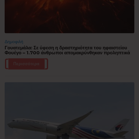
Δημοφιλή
Γουατεμάλα: Σε ύφεση η δραστηριότητα του ηφαιστείου
Φουέγο – 1.700 άνθρωποι απομακρύνθηκαν προληπτικά
Περισσότερα