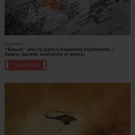
Δημοφιλή
“Έλιωσε” από τη ζέστη η Κορεατική Χερσόνησος –
Ανάσες δροσιάς αναζητούν οι πολίτες
Περισσότερα