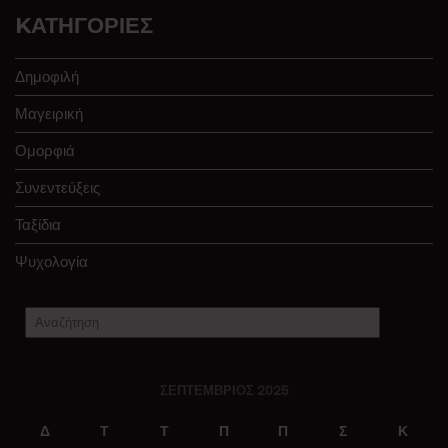
KΑΤΗΓΟΡΊΕΣ
Δημοφιλή
Μαγειρική
Ομορφιά
Συνεντεύξεις
Ταξίδια
Ψυχολογία
ΣΕΠΤΈΜΒΡΙΟΣ 2025
Δ
Τ
Τ
Π
Π
Σ
Κ