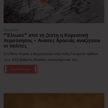
Δημοφιλή
“Έλιωσε” από τη ζέστη η Κορεατική
Χερσόνησος – Ανάσες δροσιάς αναζητούν
οι πολίτες
Στη Νότια Κορέα, η θερμοκρασία στην πόλη Γιανγκσάν έφθασε
τους 42,5 βαθμούς Κελσίου, καταγράφοντας την...
Περισσότερα