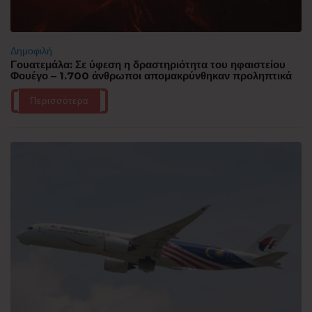
Δημοφιλή
Γουατεμάλα: Σε ύφεση η δραστηριότητα του ηφαιστείου
Φουέγο – 1.700 άνθρωποι απομακρύνθηκαν προληπτικά
Περισσότερα