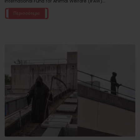
International Fund for Animal Welfare (IFAW)...
Περισσότερα