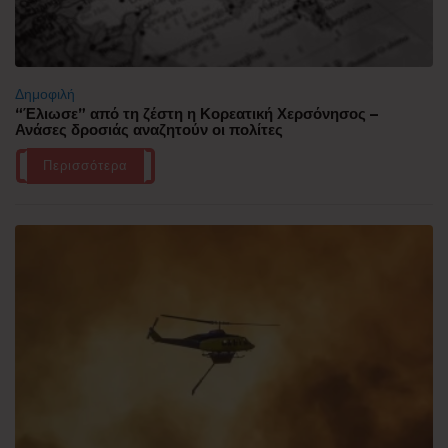
Δημοφιλή
“Έλιωσε” από τη ζέστη η Κορεατική Χερσόνησος –
Ανάσες δροσιάς αναζητούν οι πολίτες
Περισσότερα