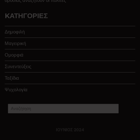
δροσιάς αναζητούν οι πολίτες
KΑΤΗΓΟΡΊΕΣ
Δημοφιλή
Μαγειρική
Ομορφιά
Συνεντεύξεις
Ταξίδια
Ψυχολογία
ΙΟΎΝΙΟΣ 2024