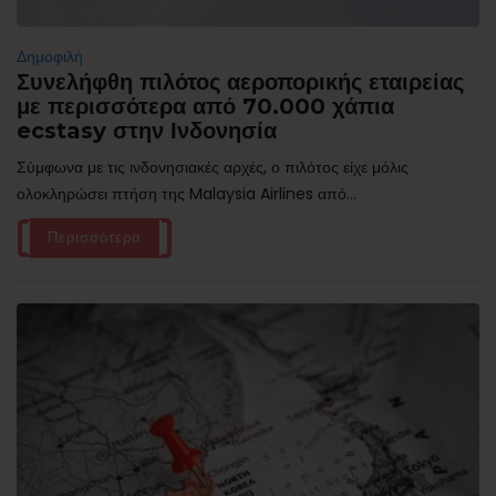
Δημοφιλή
Συνελήφθη πιλότος αεροπορικής εταιρείας
με περισσότερα από 70.000 χάπια
ecstasy στην Ινδονησία
Σύμφωνα με τις ινδονησιακές αρχές, ο πιλότος είχε μόλις
ολοκληρώσει πτήση της Malaysia Airlines από...
Περισσότερα