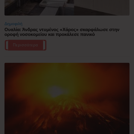
Δημοφιλή
Ουαλία: Άνδρας ντυμένος «Χάρος» σκαρφάλωσε στην
οροφή νοσοκομείου και προκάλεσε πανικό
Περισσότερα