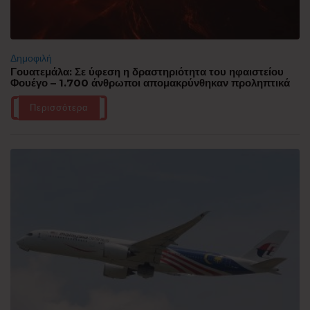
Δημοφιλή
Γουατεμάλα: Σε ύφεση η δραστηριότητα του ηφαιστείου
Φουέγο – 1.700 άνθρωποι απομακρύνθηκαν προληπτικά
Περισσότερα