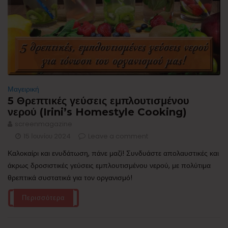
Μαγειρική
5 Θρεπτικές γεύσεις εμπλουτισμένου
νερού (Irini’s Homestyle Cooking)
screenmagazine
15 Ιουνίου 2024
Leave a comment
Καλοκαίρι και ενυδάτωση, πάνε μαζί! Συνδυάστε απολαυστικές και
άκρως δροσιστικές γεύσεις εμπλουτισμένου νερού, με πολύτιμα
θρεπτικά συστατικά για τον οργανισμό!
Περισσότερα