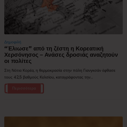
Δημοφιλή
“Έλιωσε” από τη ζέστη η Κορεατική
Χερσόνησος – Ανάσες δροσιάς αναζητούν
οι πολίτες
Στη Νότια Κορέα, η θερμοκρασία στην πόλη Γιανγκσάν έφθασε
τους 42,5 βαθμούς Κελσίου, καταγράφοντας την...
Περισσότερα