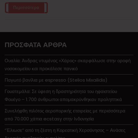
Περισσότερα
ΠΡΌΣΦΑΤΑ ΆΡΘΡΑ
Ουαλία: Άνδρας ντυμένος «Χάρος» σκαρφάλωσε στην οροφή
νοσοκομείου και προκάλεσε πανικό
Παγωτό βανίλια με espresso (Stelios Mixailidis)
Γουατεμάλα: Σε ύφεση η δραστηριότητα του ηφαιστείου
Φουέγο – 1.700 άνθρωποι απομακρύνθηκαν προληπτικά
Συνελήφθη πιλότος αεροπορικής εταιρείας με περισσότερα
από 70.000 χάπια ecstasy στην Ινδονησία
“Έλιωσε” από τη ζέστη η Κορεατική Χερσόνησος – Ανάσες