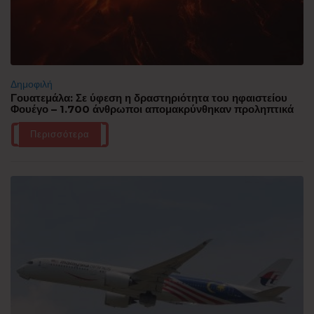
Δημοφιλή
Γουατεμάλα: Σε ύφεση η δραστηριότητα του ηφαιστείου
Φουέγο – 1.700 άνθρωποι απομακρύνθηκαν προληπτικά
Περισσότερα