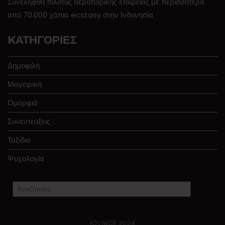
Συνελήφθη πιλότος αεροπορικής εταιρείας με περισσότερα
από 70.000 χάπια ecstasy στην Ινδονησία
KΑΤΗΓΟΡΊΕΣ
Δημοφιλή
Μαγειρική
Ομορφιά
Συνεντεύξεις
Ταξίδια
Ψυχολογία
ΙΟΎΝΙΟΣ 2024