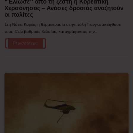
“Έλιωσε” από τη ζέστη η Κορεατική
Χερσόνησος – Ανάσες δροσιάς αναζητούν
οι πολίτες
Στη Νότια Κορέα, η θερμοκρασία στην πόλη Γιανγκσάν έφθασε
τους 42,5 βαθμούς Κελσίου, καταγράφοντας την...
Περισσότερα