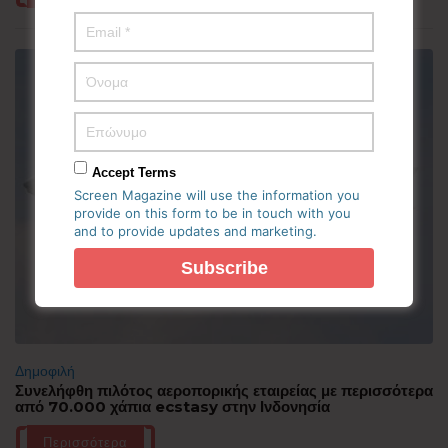
Accept Terms
Screen Magazine will use the information you
provide on this form to be in touch with you
and to provide updates and marketing.
Δημοφιλή
Συνελήφθη πιλότος αεροπορικής εταιρείας με περισσότερα
από 70.000 χάπια ecstasy στην Ινδονησία
Περισσότερα