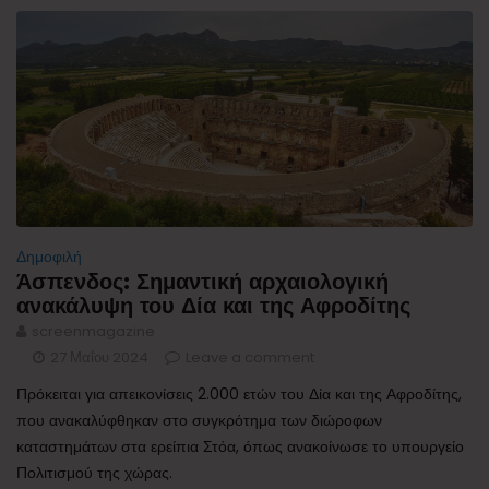
Δημοφιλή
Άσπενδος: Σημαντική αρχαιολογική
ανακάλυψη του Δία και της Αφροδίτης
screenmagazine
27 Μαΐου 2024
Leave a comment
Πρόκειται για απεικονίσεις 2.000 ετών του Δία και της Αφροδίτης,
που ανακαλύφθηκαν στο συγκρότημα των διώροφων
καταστημάτων στα ερείπια Στόα, όπως ανακοίνωσε το υπουργείο
Πολιτισμού της χώρας.