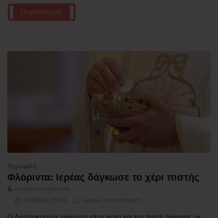
Περισσότερα
Δημοφιλή
Φλόριντα: Ιερέας δάγκωσε το χέρι πιστής
screenmagazine
26 Μαΐου 2024
Leave a comment
Ο διαπληκτισμός ανάμεσα στον ιερέα και την πιστή ξεκίνησε, με