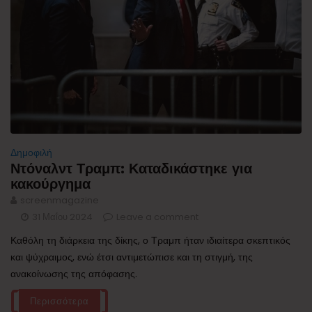
Δημοφιλή
Ντόναλντ Τραμπ: Καταδικάστηκε για
κακούργημα
screenmagazine
31 Μαΐου 2024
Leave a comment
Καθόλη τη διάρκεια της δίκης, ο Τραμπ ήταν ιδιαίτερα σκεπτικός
και ψύχραιμος, ενώ έτσι αντιμετώπισε και τη στιγμή, της
ανακοίνωσης της απόφασης.
Περισσότερα