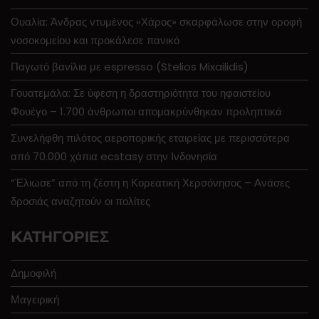
Ουαλία: Άνδρας ντυμένος «Χάρος» σκαρφάλωσε στην οροφή
νοσοκομείου και προκάλεσε πανικό
Παγωτό βανίλια με espresso (Stelios Mixailidis)
Γουατεμάλα: Σε ύφεση η δραστηριότητα του ηφαιστείου
Φουέγο – 1.700 άνθρωποι απομακρύνθηκαν προληπτικά
Συνελήφθη πιλότος αεροπορικής εταιρείας με περισσότερα
από 70.000 χάπια ecstasy στην Ινδονησία
“Έλιωσε” από τη ζέστη η Κορεατική Χερσόνησος – Ανάσες
δροσιάς αναζητούν οι πολίτες
KΑΤΗΓΟΡΊΕΣ
Δημοφιλή
Μαγειρική