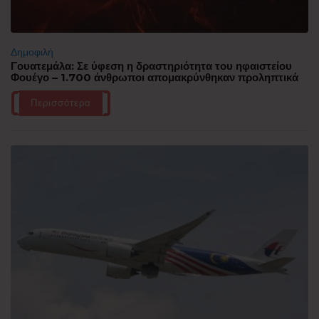
Δημοφιλή
Γουατεμάλα: Σε ύφεση η δραστηριότητα του ηφαιστείου
Φουέγο – 1.700 άνθρωποι απομακρύνθηκαν προληπτικά
Περισσότερα