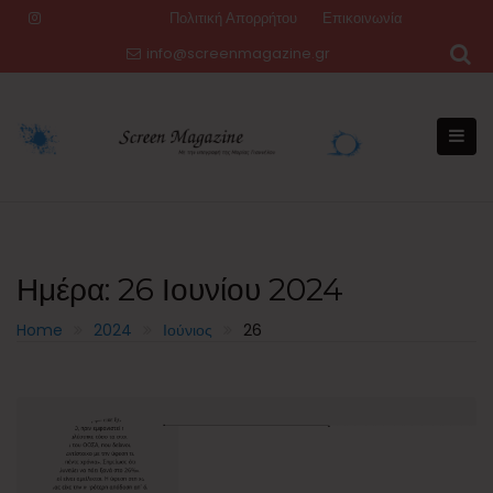
Skip
Πολιτική Απορρήτου
Επικοινωνία
to
info@screenmagazine.gr
content
Ημέρα:
26 Ιουνίου 2024
Home
2024
Ιούνιος
26