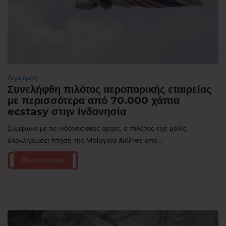
Δημοφιλή
Συνελήφθη πιλότος αεροπορικής εταιρείας
με περισσότερα από 70.000 χάπια
ecstasy στην Ινδονησία
Σύμφωνα με τις ινδονησιακές αρχές, ο πιλότος είχε μόλις
ολοκληρώσει πτήση της Malaysia Airlines από...
Περισσότερα