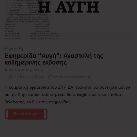
Δημοφιλή
Εφημερίδα “Αυγή”: Αναστολή της
καθημερινής έκδοσης
screenmagazine
26 Ιουνίου 2024
Leave a comment
Η κομματική εφημερίδα του ΣΥΡΙΖΑ πρόκειται να συνεχίσει μόνον
με την Κυριακάτικη έκδοση, ενώ θα συνεχίσει με προσπάθεια
βελτίωσης, το Site της εφημερίδας.
Περισσότερα