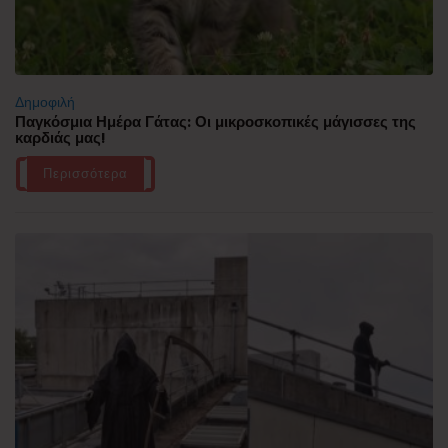
Δημοφιλή
Παγκόσμια Ημέρα Γάτας: Οι μικροσκοπικές μάγισσες της
καρδιάς μας!
Περισσότερα