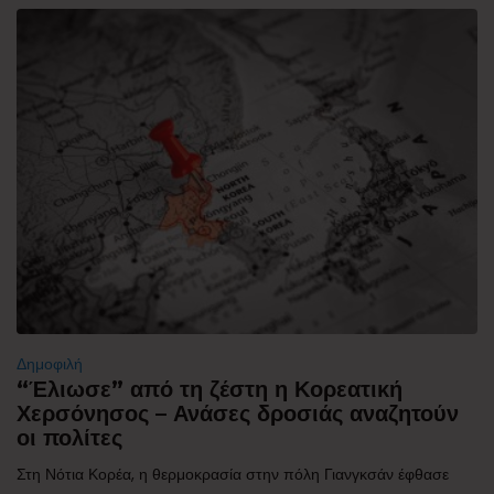
Δημοφιλή
“Έλιωσε” από τη ζέστη η Κορεατική
Χερσόνησος – Ανάσες δροσιάς αναζητούν
οι πολίτες
Στη Νότια Κορέα, η θερμοκρασία στην πόλη Γιανγκσάν έφθασε