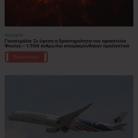
Δημοφιλή
Γουατεμάλα: Σε ύφεση η δραστηριότητα του ηφαιστείου
Φουέγο – 1.700 άνθρωποι απομακρύνθηκαν προληπτικά
Περισσότερα