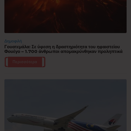
Δημοφιλή
Γουατεμάλα: Σε ύφεση η δραστηριότητα του ηφαιστείου
Φουέγο – 1.700 άνθρωποι απομακρύνθηκαν προληπτικά
Περισσότερα