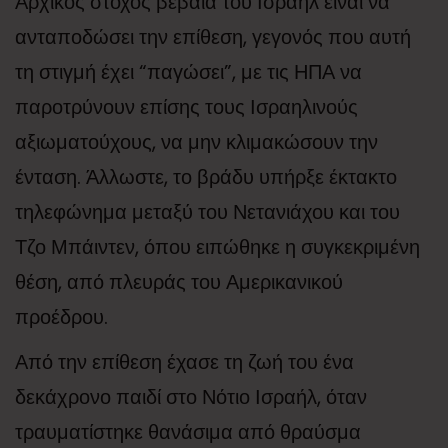
Αρχικός στόχος βέβαια του Ισραήλ είναι να
ανταποδώσει την επίθεση, γεγονός που αυτή
τη στιγμή έχει “παγώσει”, με τις ΗΠΑ να
παροτρύνουν επίσης τους Ισραηλινούς
αξιωματούχους, να μην κλιμακώσουν την
ένταση. Άλλωστε, το βράδυ υπήρξε έκτακτο
τηλεφώνημα μεταξύ του Νετανιάχου και του
Τζο Μπάιντεν, όπου ειπώθηκε η συγκεκριμένη
θέση, από πλευράς του Αμερικανικού
προέδρου.
Από την επίθεση έχασε τη ζωή του ένα
δεκάχρονο παιδί στο Νότιο Ισραήλ, όταν
τραυματίστηκε θανάσιμα από θραύσμα