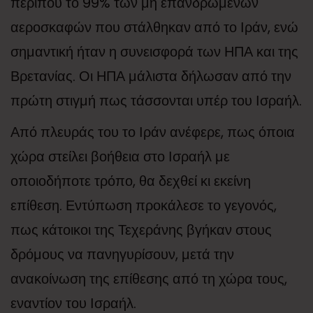
περίπου το 99% των μη επανδρωμένων
αεροσκαφών που στάλθηκαν από το Ιράν, ενώ
σημαντική ήταν η συνεισφορά των ΗΠΑ και της
Βρετανίας. Οι ΗΠΑ μάλιστα δήλωσαν από την
πρώτη στιγμή πως τάσσονται υπέρ του Ισραήλ.
Από πλευράς του το Ιράν ανέφερε, πως όποια
χώρα στείλει βοήθεια στο Ισραήλ με
οποιοδήποτε τρόπο, θα δεχθεί κι εκείνη
επίθεση. Εντύπωση προκάλεσε το γεγονός,
πως κάτοικοι της Τεχεράνης βγήκαν στους
δρόμους να πανηγυρίσουν, μετά την
ανακοίνωση της επίθεσης από τη χώρα τους,
εναντίον του Ισραήλ.