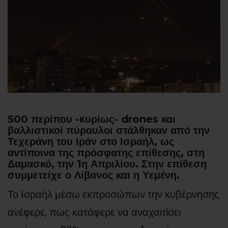
500 περίπου -κυρίως- drones και
βαλλιστικοί πύραυλοι στάλθηκαν από την
Τεχεράνη του Ιράν στο Ισραήλ, ως
αντίποινα της πρόσφατης επίθεσης, στη
Δαμασκό, την 1η Απριλίου. Στην επίθεση
συμμετείχε ο Λίβανος και η Υεμένη.
Το Ισραήλ μέσω εκπροσώπων την κυβέρνησης
ανέφερε, πως κατάφερε να αναχαιτίσει