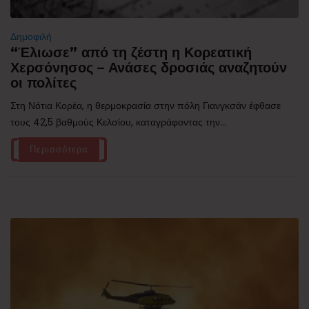
Δημοφιλή
“Έλιωσε” από τη ζέστη η Κορεατική
Χερσόνησος – Ανάσες δροσιάς αναζητούν
οι πολίτες
Στη Νότια Κορέα, η θερμοκρασία στην πόλη Γιανγκσάν έφθασε
τους 42,5 βαθμούς Κελσίου, καταγράφοντας την...
Περισσότερα