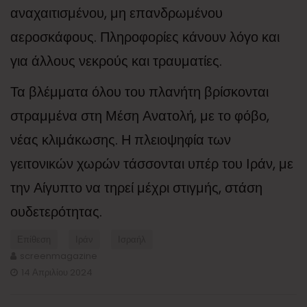
αναχαιτισμένου, μη επανδρωμένου
αεροσκάφους. Πληροφορίες κάνουν λόγο και
για άλλους νεκρούς και τραυματίες.
Τα βλέμματα όλου του πλανήτη βρίσκονται
στραμμένα στη Μέση Ανατολή, με το φόβο,
νέας κλιμάκωσης. Η πλειοψηφία των
γειτονικών χωρών τάσσονται υπέρ του Ιράν, με
την Αίγυπτο να τηρεί μέχρι στιγμής, στάση
ουδετερότητας.
Επίθεση
Ιράν
Ισραήλ
screenmagazine
14 Απριλίου 2024