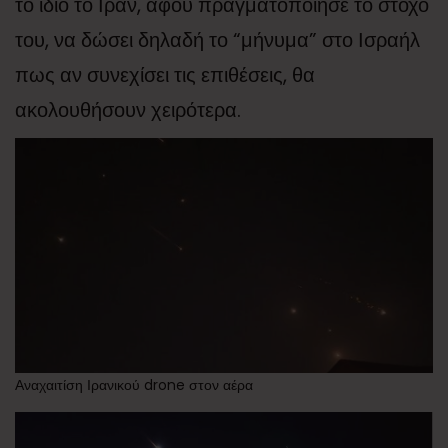
το ίδιο το Ιράν, αφού πραγματοποίησε το στόχο
του, να δώσει δηλαδή το “μήνυμα” στο Ισραήλ
πως αν συνεχίσει τις επιθέσεις, θα
ακολουθήσουν χειρότερα.
Αναχαιτίση Ιρανικού drone στον αέρα