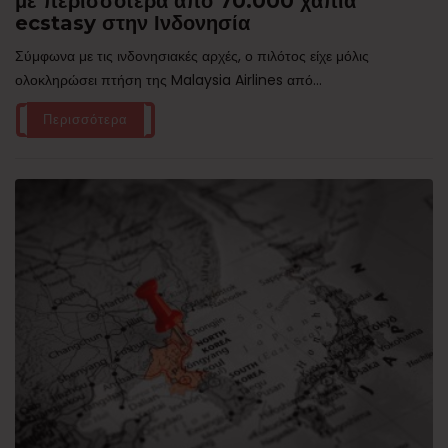
με περισσότερα από 70.000 χάπια
ecstasy στην Ινδονησία
Σύμφωνα με τις ινδονησιακές αρχές, ο πιλότος είχε μόλις
ολοκληρώσει πτήση της Malaysia Airlines από...
Περισσότερα