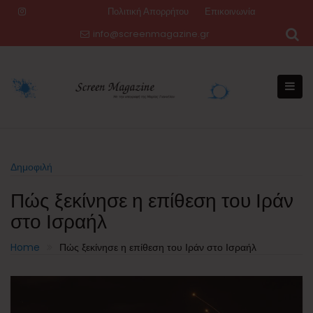
Skip
Πολιτική Απορρήτου
Επικοινωνία
to
info@screenmagazine.gr
content
Δημοφιλή
Πώς ξεκίνησε η επίθεση του Ιράν
στο Ισραήλ
Home
Πώς ξεκίνησε η επίθεση του Ιράν στο Ισραήλ