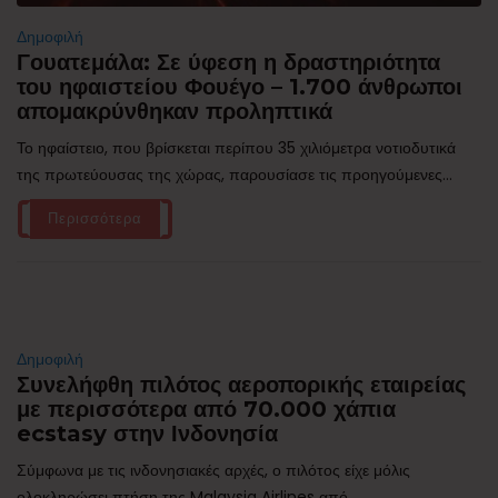
Δημοφιλή
Γουατεμάλα: Σε ύφεση η δραστηριότητα
του ηφαιστείου Φουέγο – 1.700 άνθρωποι
απομακρύνθηκαν προληπτικά
Το ηφαίστειο, που βρίσκεται περίπου 35 χιλιόμετρα νοτιοδυτικά
της πρωτεύουσας της χώρας, παρουσίασε τις προηγούμενες...
Περισσότερα
Δημοφιλή
Συνελήφθη πιλότος αεροπορικής εταιρείας
με περισσότερα από 70.000 χάπια
ecstasy στην Ινδονησία
Σύμφωνα με τις ινδονησιακές αρχές, ο πιλότος είχε μόλις
ολοκληρώσει πτήση της Malaysia Airlines από...