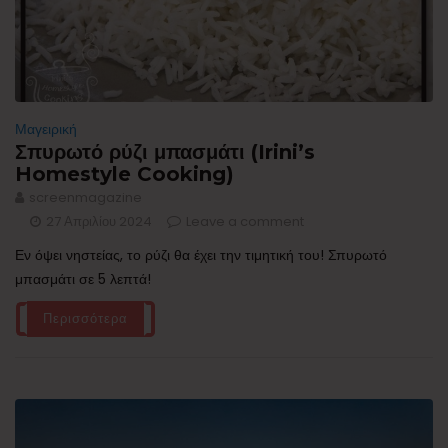
Μαγειρική
Σπυρωτό ρύζι μπασμάτι (Irini’s
Homestyle Cooking)
screenmagazine
27 Απριλίου 2024
Leave a comment
Εν όψει νηστείας, το ρύζι θα έχει την τιμητική του! Σπυρωτό
μπασμάτι σε 5 λεπτά!
Περισσότερα