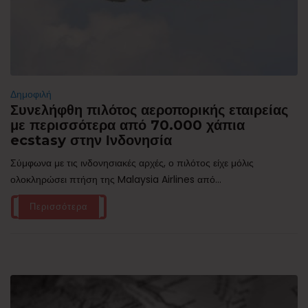
Δημοφιλή
Συνελήφθη πιλότος αεροπορικής εταιρείας
με περισσότερα από 70.000 χάπια
ecstasy στην Ινδονησία
Σύμφωνα με τις ινδονησιακές αρχές, ο πιλότος είχε μόλις
ολοκληρώσει πτήση της Malaysia Airlines από...
Περισσότερα