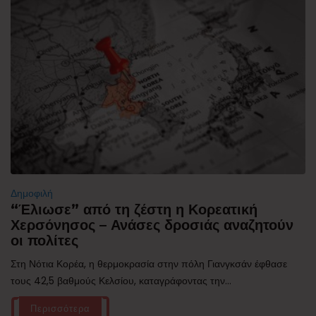
Δημοφιλή
“Έλιωσε” από τη ζέστη η Κορεατική
Χερσόνησος – Ανάσες δροσιάς αναζητούν
οι πολίτες
Στη Νότια Κορέα, η θερμοκρασία στην πόλη Γιανγκσάν έφθασε
τους 42,5 βαθμούς Κελσίου, καταγράφοντας την...
Περισσότερα