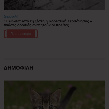
Δημοφιλή
“Έλιωσε” από τη ζέστη η Κορεατική Χερσόνησος –
Ανάσες δροσιάς αναζητούν οι πολίτες
Περισσότερα
ΔΗΜΟΦΙΛΗ