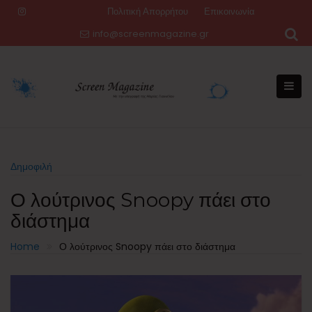
Skip
Πολιτική Απορρήτου
Επικοινωνία
to
info@screenmagazine.gr
content
Δημοφιλή
Ο λούτρινος Snoopy πάει στο
διάστημα
Home
Ο λούτρινος Snoopy πάει στο διάστημα