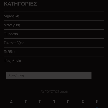
KΑΤΗΓΟΡΊΕΣ
Δημοφιλή
Μαγειρική
Ομορφιά
Συνεντεύξεις
Ταξίδια
Ψυχολογία
ΑΎΓΟΥΣΤΟΣ 2026
Δ
Τ
Τ
Π
Π
Σ
Κ