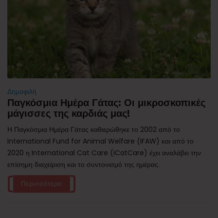
Δημοφιλή
Παγκόσμια Ημέρα Γάτας: Οι μικροσκοπικές
μάγισσες της καρδιάς μας!
Η Παγκόσμια Ημέρα Γάτας καθιερώθηκε το 2002 από το
International Fund for Animal Welfare (IFAW) και από το
2020 η International Cat Care (iCatCare) έχει αναλάβει την
επίσημη διαχείριση και το συντονισμό της ημέρας.
Περισσότερα