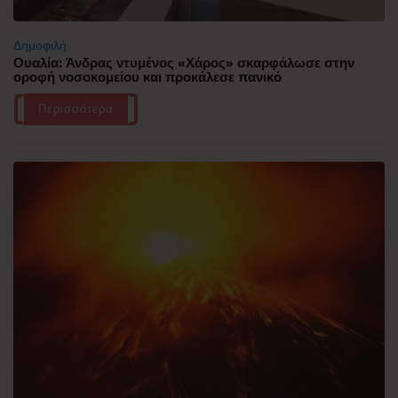
Δημοφιλή
Ουαλία: Άνδρας ντυμένος «Χάρος» σκαρφάλωσε στην
οροφή νοσοκομείου και προκάλεσε πανικό
Περισσότερα