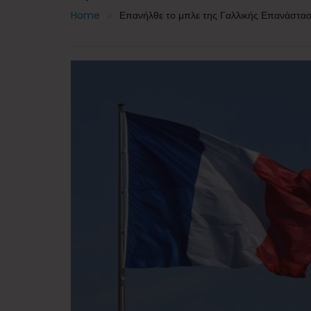
Home
Επανήλθε το μπλε της Γαλλικής Επανάσταση