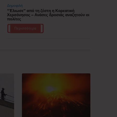
Δημοφιλή
“Έλιωσε” από τη ζέστη η Κορεατική
Χερσόνησος – Ανάσες δροσιάς αναζητούν οι
πολίτες
Περισσότερα