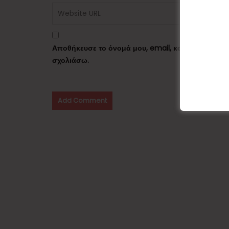
Αποθήκευσε το όνομά μου, email, και τον ιστότο
σχολιάσω.