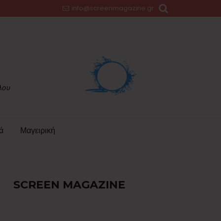
info@screenmagazine.gr
ά
Μαγειρική
SCREEN MAGAZINE