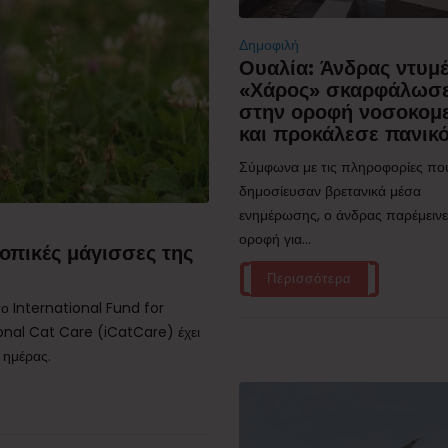
Δημοφιλή
Ουαλία: Άνδρας ντυμ
«Χάρος» σκαρφάλωσ
στην οροφή νοσοκομ
και προκάλεσε πανικ
Σύμφωνα με τις πληροφορίες πο
δημοσίευσαν βρετανικά μέσα
ενημέρωσης, ο άνδρας παρέμεινε
οροφή για...
οπικές μάγισσες της
Περισσότερα
ο International Fund for
onal Cat Care (iCatCare) έχει
 ημέρας.