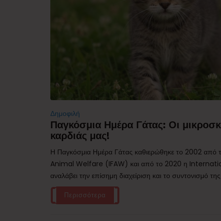
Δημοφιλή
Παγκόσμια Ημέρα Γάτας: Οι μικροσκ
καρδιάς μας!
Η Παγκόσμια Ημέρα Γάτας καθιερώθηκε το 2002 από τ
Animal Welfare (IFAW) και από το 2020 η Internati
αναλάβει την επίσημη διαχείριση και το συντονισμό της
Περισσότερα