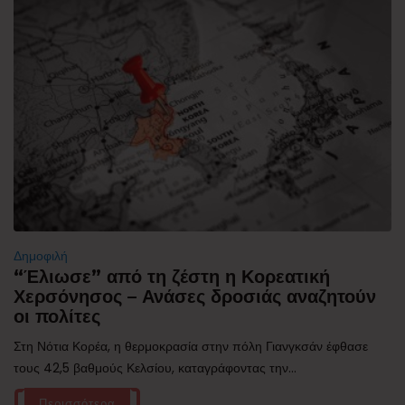
Δημοφιλή
“Έλιωσε” από τη ζέστη η Κορεατική
Χερσόνησος – Ανάσες δροσιάς αναζητούν
οι πολίτες
Στη Νότια Κορέα, η θερμοκρασία στην πόλη Γιανγκσάν έφθασε
τους 42,5 βαθμούς Κελσίου, καταγράφοντας την...
Περισσότερα