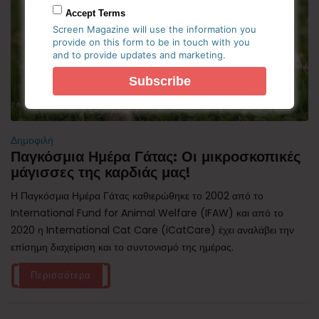
Accept Terms
Screen Magazine will use the information you
provide on this form to be in touch with you
and to provide updates and marketing.
Δημοφιλή
Παγκόσμια Ημέρα Γάτας: Οι μικροσκοπικές
μάγισσες της καρδιάς μας!
Η Παγκόσμια Ημέρα Γάτας καθιερώθηκε το 2002 από το
International Fund for Animal Welfare (IFAW) και από το
2020 η International Cat Care (iCatCare) έχει αναλάβει την
επίσημη διαχείριση και το συντονισμό της ημέρας.
Περισσότερα