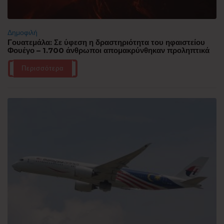
Δημοφιλή
Γουατεμάλα: Σε ύφεση η δραστηριότητα του ηφαιστείου
Φουέγο – 1.700 άνθρωποι απομακρύνθηκαν προληπτικά
Περισσότερα