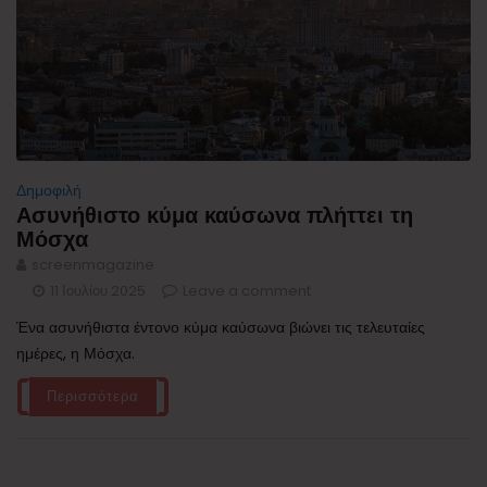
Δημοφιλή
Ασυνήθιστο κύμα καύσωνα πλήττει τη
Μόσχα
screenmagazine
11 Ιουλίου 2025
Leave a comment
Ένα ασυνήθιστα έντονο κύμα καύσωνα βιώνει τις τελευταίες
ημέρες, η Μόσχα.
Περισσότερα