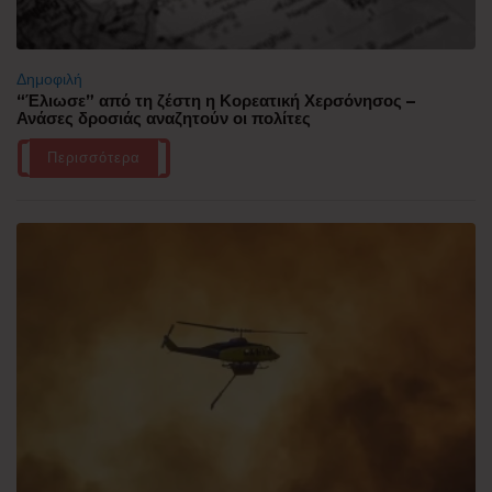
Δημοφιλή
“Έλιωσε” από τη ζέστη η Κορεατική Χερσόνησος –
Ανάσες δροσιάς αναζητούν οι πολίτες
Περισσότερα