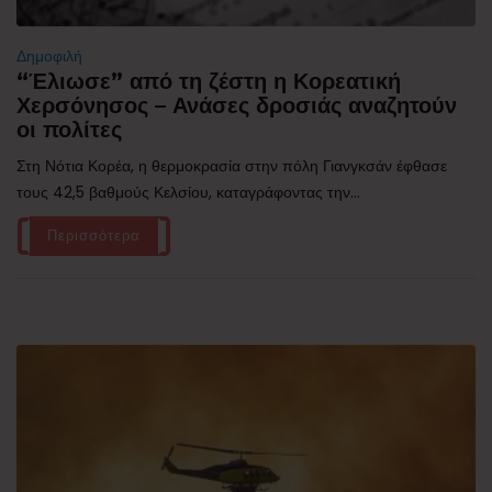
Δημοφιλή
“Έλιωσε” από τη ζέστη η Κορεατική
Χερσόνησος – Ανάσες δροσιάς αναζητούν
οι πολίτες
Στη Νότια Κορέα, η θερμοκρασία στην πόλη Γιανγκσάν έφθασε
τους 42,5 βαθμούς Κελσίου, καταγράφοντας την...
Περισσότερα