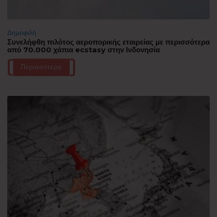
Δημοφιλή
Συνελήφθη πιλότος αεροπορικής εταιρείας με περισσότερα
από 70.000 χάπια ecstasy στην Ινδονησία
Περισσότερα