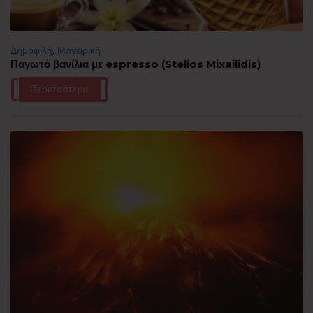
Δημοφιλή
,
Μαγειρική
Παγωτό βανίλια με espresso (Stelios Mixailidis)
Περισσότερα