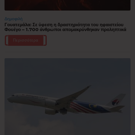
Δημοφιλή
Γουατεμάλα: Σε ύφεση η δραστηριότητα του ηφαιστείου
Φουέγο – 1.700 άνθρωποι απομακρύνθηκαν προληπτικά
Περισσότερα