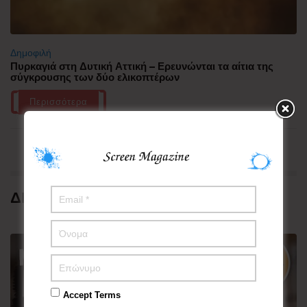
Δημοφιλή
Πυρκαγιά στη Δυτική Αττική – Ερευνώνται τα αίτια της
σύγκρουσης των δύο ελικοπτέρων
Περισσότερα
ΔΗΜΟΦΙΛΗ
Accept Terms