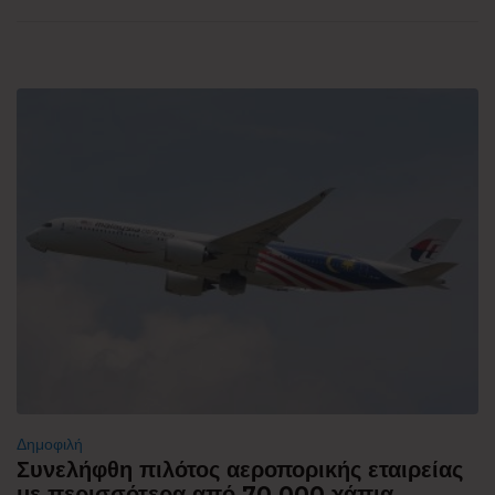
Δημοφιλή
Συνελήφθη πιλότος αεροπορικής εταιρείας
με περισσότερα από 70.000 χάπια